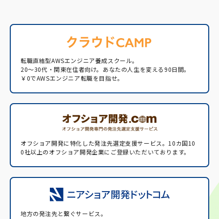
転職直結型AWSエンジニア養成スクール。
20〜30代・関東在住者向け。あなたの人生を変える90日間。
￥0でAWSエンジニア転職を目指せ。
オフショア開発に特化した発注先選定支援サービス。
10カ国10
0社以上のオフショア開発企業にご登録いただいております。
地方の発注先と繋ぐサービス。