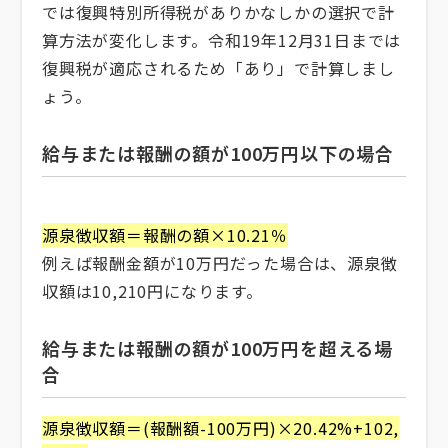
では復興特別所得税がありかなしかの選択で計
算方法が変化します。令和19年12月31日までは
復興税が適応されるため「あり」で計算しまし
ょう。
給与または報酬の額が100万円以下の場合
源泉徴収額＝報酬の額×10.21％
例えば報酬金額が10万円だった場合は、源泉徴
収額は10,210円になります。
給与または報酬の額が100万円を超える場
合
源泉徴収額＝(報酬額-100万円)×20.42%+102,