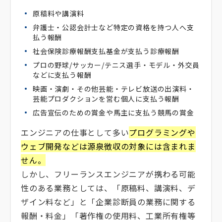
原稿料や講演料
弁護士・公認会計士など特定の資格を持つ人へ支
払う報酬
社会保険診療報酬支払基金が支払う診療報酬
プロの野球/サッカー/テニス選手・モデル・外交員
などに支払う報酬
映画・演劇・その他芸能・テレビ放送の出演料・
芸能プロダクションを営む個人に支払う報酬
広告宣伝のための賞金や馬主に支払う競馬の賞金
エンジニアの仕事として多い
プログラミングや
ウェブ開発などは源泉徴収の対象には含まれま
せん。
しかし、フリーランスエンジニアが携わる可能
性のある業務としては、「原稿料、講演料、デ
ザイン料など」と「企業診断員の業務に関する
報酬・料金」「著作権の使用料、工業所有権等