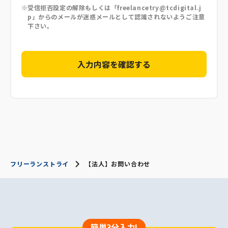
受信拒否設定の解除もしくは「freelancetry@tcdigital.j
p」からのメールが迷惑メールとして認識されないようご注意
下さい。
フリーランストライ
【法人】お問い合わせ
簡単3分入力!