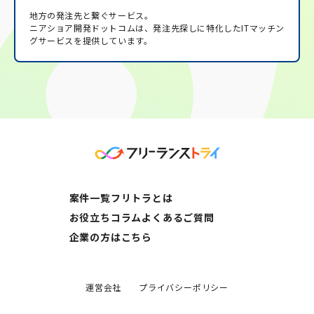
地方の発注先と繋ぐサービス。
ニアショア開発ドットコムは、発注先探しに特化したITマッチン
グサービスを提供しています。
案件一覧
フリトラとは
お役立ちコラム
よくあるご質問
企業の方はこちら
運営会社
プライバシーポリシー