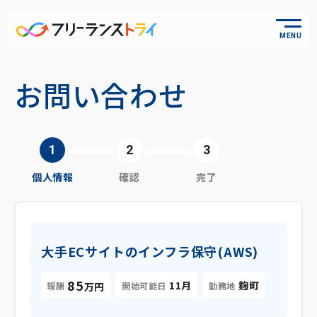
MENU
お問い合わせ
個人情報
確認
完了
大手ECサイトのインフラ保守(AWS)
85
11月
麹町
報酬
開始可能日
勤務地
万円