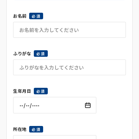
お名前
必須
ふりがな
必須
生年月日
必須
所在地
必須