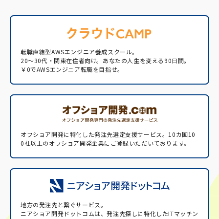
転職直結型AWSエンジニア養成スクール。
20〜30代・関東在住者向け。あなたの人生を変える90日間。
￥0でAWSエンジニア転職を目指せ。
オフショア開発に特化した発注先選定支援サービス。
10カ国10
0社以上のオフショア開発企業にご登録いただいております。
地方の発注先と繋ぐサービス。
ニアショア開発ドットコムは、発注先探しに特化したITマッチン