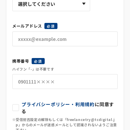
メールアドレス
必須
携帯番号
必須
ハイフン「-」は不要です
プライバシーポリシー・利用規約
に同意す
る
受信拒否設定の解除もしくは「freelancetry@tcdigital.j
p」からのメールが迷惑メールとして認識されないようご注意
下さい。