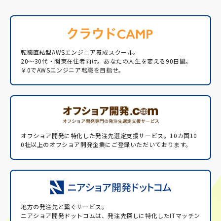
転職直結型AWSエンジニア養成スクール。
20〜30代・関東在住者向け。あなたの人生を変える90日間。
￥0でAWSエンジニア転職を目指せ。
オフショア開発に特化した発注先選定支援サービス。
10カ国10
0社以上のオフショア開発企業にご登録いただいております。
地方の発注先と繋ぐサービス。
ニアショア開発ドットコムは、発注先探しに特化したITマッチン