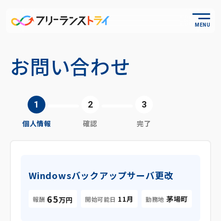
MENU
お問い合わせ
個人情報
確認
完了
Windowsバックアップサーバ更改
65
11月
茅場町
報酬
開始可能日
勤務地
万円