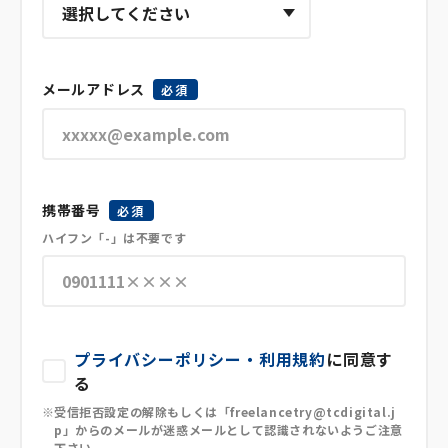
メールアドレス
必須
携帯番号
必須
ハイフン「-」は不要です
プライバシーポリシー・利用規約
に同意す
る
受信拒否設定の解除もしくは「freelancetry@tcdigital.j
p」からのメールが迷惑メールとして認識されないようご注意
下さい。