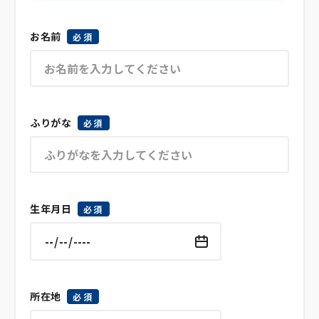
お名前
必須
ふりがな
必須
生年月日
必須
所在地
必須