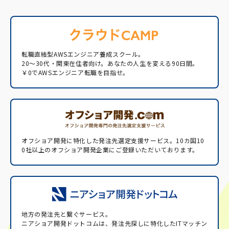
転職直結型AWSエンジニア養成スクール。
20〜30代・関東在住者向け。あなたの人生を変える90日間。
￥0でAWSエンジニア転職を目指せ。
オフショア開発に特化した発注先選定支援サービス。
10カ国10
0社以上のオフショア開発企業にご登録いただいております。
地方の発注先と繋ぐサービス。
ニアショア開発ドットコムは、発注先探しに特化したITマッチン