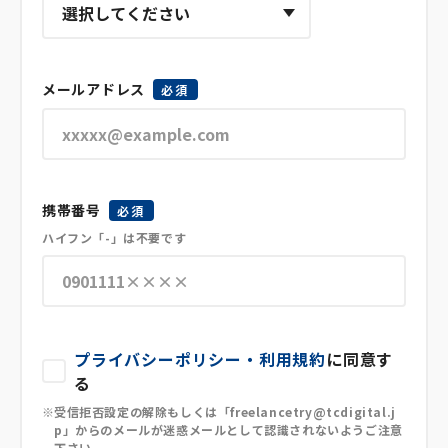
メールアドレス
必須
携帯番号
必須
ハイフン「-」は不要です
プライバシーポリシー・利用規約
に同意す
る
受信拒否設定の解除もしくは「freelancetry@tcdigital.j
p」からのメールが迷惑メールとして認識されないようご注意
下さい。