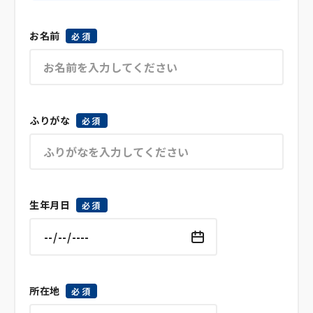
お名前
必須
ふりがな
必須
生年月日
必須
所在地
必須