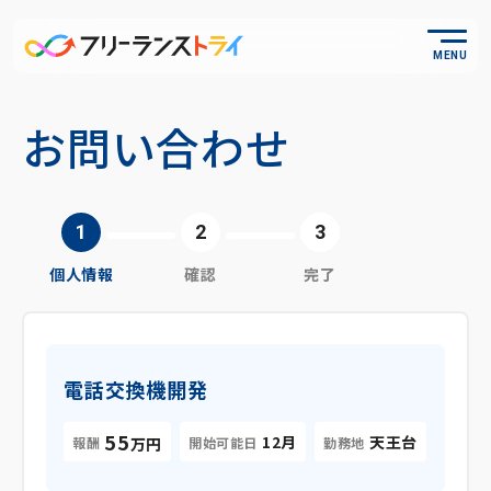
MENU
お問い合わせ
個人情報
確認
完了
電話交換機開発
55
12月
天王台
報酬
開始可能日
勤務地
万円