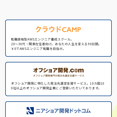
転職直結型AWSエンジニア養成スクール。
20〜30代・関東在住者向け。あなたの人生を変える90日間。
￥0でAWSエンジニア転職を目指せ。
オフショア開発に特化した発注先選定支援サービス。
10カ国10
0社以上のオフショア開発企業にご登録いただいております。