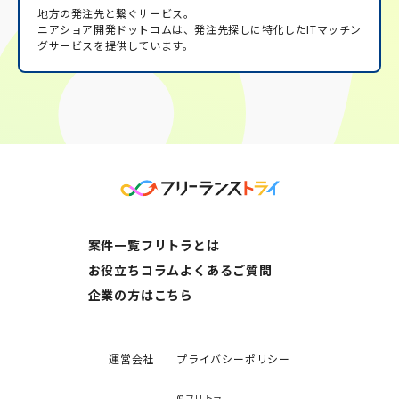
地方の発注先と繋ぐサービス。
ニアショア開発ドットコムは、発注先探しに特化したITマッチン
グサービスを提供しています。
案件一覧
フリトラとは
お役立ちコラム
よくあるご質問
企業の方はこちら
運営会社
プライバシーポリシー
©フリトラ