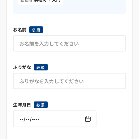
お名前
必須
ふりがな
必須
生年月日
必須