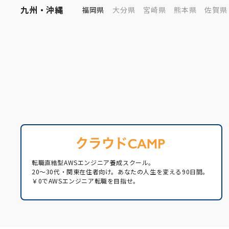
九州・沖縄
福岡県
大分県
宮崎県
熊本県
佐賀県
転職直結型AWSエンジニア養成スクール。
20〜30代・関東在住者向け。あなたの人生を変える90日間。
￥0でAWSエンジニア転職を目指せ。