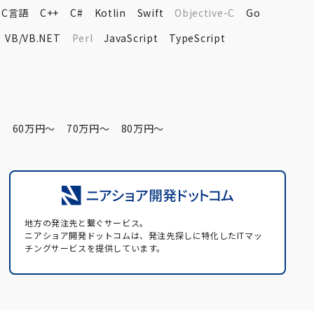
C言語
C++
C#
Kotlin
Swift
Objective-C
Go
VB/VB.NET
Perl
JavaScript
TypeScript
〜
60万円〜
70万円〜
80万円〜
地方の発注先と繋ぐサービス。
ニアショア開発ドットコムは、発注先探しに特化したITマッ
チングサービスを提供しています。