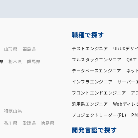
職種で探す
テストエンジニア
UI/UXデザ
山形県
福島県
フルスタックエンジニア
QA
県
栃木県
群馬県
データベースエンジニア
ネッ
インフラエンジニア
サーバー
フロントエンドエンジニア
ア
汎用系エンジニア
Webディレ
和歌山県
プロジェクトリーダー(PL)
PM
香川県
愛媛県
徳島県
開発言語で探す