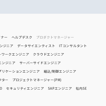
イナー
ヘルプデスク
プロダクトマネージャー
エンジニア
データサイエンティスト
ITコンサルタント
トワークエンジニア
クラウドエンジニア
エンジニア
サーバーサイドエンジニア
プリケーションエンジニア
組込/制御エンジニア
クター
プロジェクトマネージャー(PM)
O
セキュリティエンジニア
SAPエンジニア
社内SE