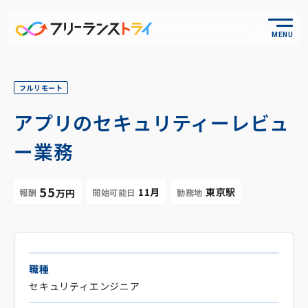
MENU
フルリモート
アプリのセキュリティーレビュ
ー業務
55
11月
東京駅
報酬
開始可能日
勤務地
万円
職種
セキュリティエンジニア