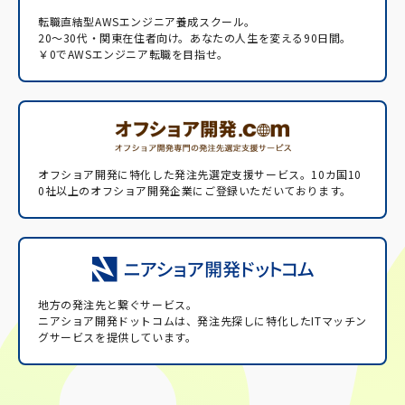
転職直結型AWSエンジニア養成スクール。
20〜30代・関東在住者向け。あなたの人生を変える90日間。
￥0でAWSエンジニア転職を目指せ。
オフショア開発に特化した発注先選定支援サービス。
10カ国10
0社以上のオフショア開発企業にご登録いただいております。
地方の発注先と繋ぐサービス。
ニアショア開発ドットコムは、発注先探しに特化したITマッチン
グサービスを提供しています。