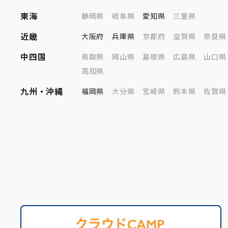
東海
静岡県
岐阜県
愛知県
三重県
近畿
大阪府
兵庫県
京都府
滋賀県
奈良県
中四国
鳥取県
岡山県
島根県
広島県
山口県
高知県
九州・沖縄
福岡県
大分県
宮崎県
熊本県
佐賀県