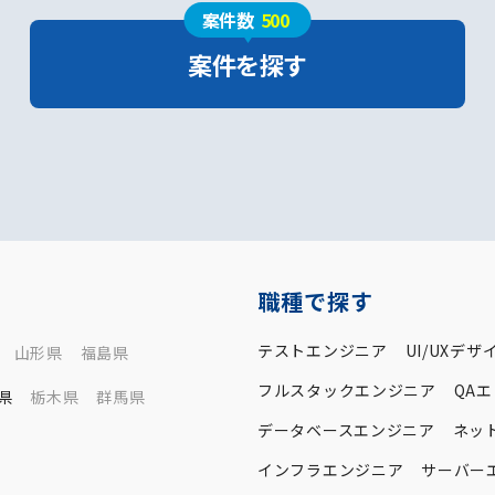
案件数
500
案件を探す
職種で探す
テストエンジニア
UI/UXデザ
山形県
福島県
フルスタックエンジニア
QA
県
栃木県
群馬県
データベースエンジニア
ネッ
インフラエンジニア
サーバー