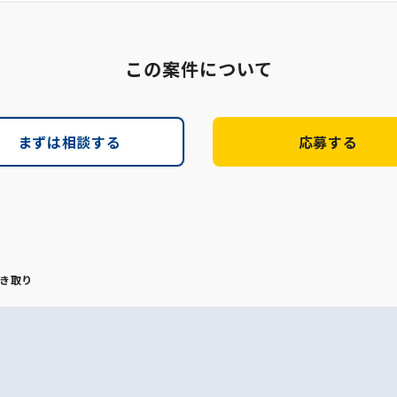
この案件について
まずは相談する
応募する
き取り