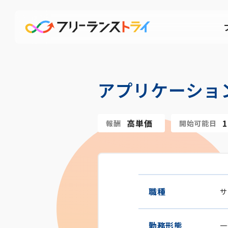
アプリケーショ
高単価
報酬
開始可能日
職種
サ
勤務形態
一