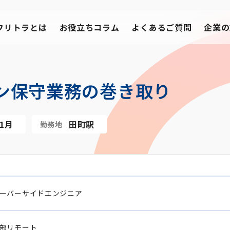
フリトラとは
お役立ちコラム
よくあるご質問
企業の
ン保守業務の巻き取り
11月
田町駅
勤務地
ーバーサイドエンジニア
部リモート