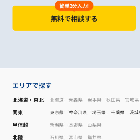
簡単3分入力!
無料で相談する
エリアで探す
北海道・東北
北海道
青森県
岩手県
秋田県
宮城県
関東
東京都
神奈川県
埼玉県
千葉県
茨城
甲信越
新潟県
長野県
山梨県
北陸
石川県
富山県
福井県