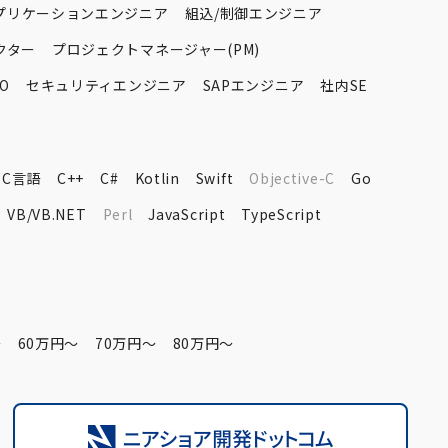
プリケーションエンジニア
組込/制御エンジニア
クター
プロジェクトマネージャー(PM)
O
セキュリティエンジニア
SAPエンジニア
社内SE
C言語
C++
C#
Kotlin
Swift
Objective-C
Go
VB/VB.NET
Perl
JavaScript
TypeScript
〜
60万円〜
70万円〜
80万円〜