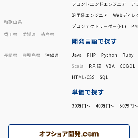
フロントエンドエンジニア
ア
汎用系エンジニア
Webディレ
和歌山県
プロジェクトリーダー(PL)
PM
香川県
愛媛県
徳島県
開発言語で探す
Java
PHP
Python
Ruby
長崎県
鹿児島県
沖縄県
Scala
R言語
VBA
COBOL
HTML/CSS
SQL
単価で探す
30万円〜
40万円〜
50万円