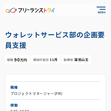
MENU
ウォレットサービス部の企画要
員支援
90
11月
溜池山王
報酬
開始可能日
勤務地
万円
職種
プロジェクトマネージャー(PM)
稼働