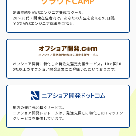
転職直結型AWSエンジニア養成スクール。
20〜30代・関東在住者向け。あなたの人生を変える90日間。
￥0でAWSエンジニア転職を目指せ。
オフショア開発に特化した発注先選定支援サービス。
10カ国10
0社以上のオフショア開発企業にご登録いただいております。
地方の発注先と繋ぐサービス。
ニアショア開発ドットコムは、発注先探しに特化したITマッチン
グサービスを提供しています。