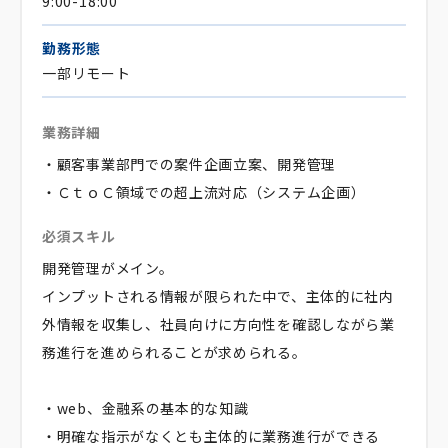
9:00-18:00
勤務形態
一部リモート
業務詳細
・顧客事業部門での案件企画立案、開発管理
・ＣｔｏＣ領域での超上流対応（システム企画）
必須スキル
開発管理がメイン。
インプットされる情報が限られた中で、主体的に社内
外情報を収集し、社員向けに方向性を確認しながら業
務進行を進められることが求められる。
・web、金融系の基本的な知識
・明確な指示がなくとも主体的に業務進行ができる