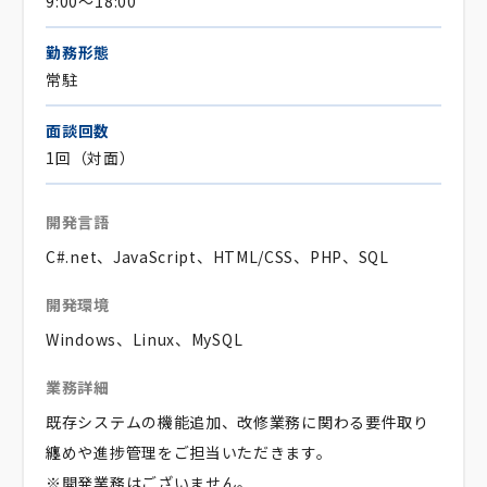
9:00～18:00
勤務形態
常駐
面談回数
1回（対面）
開発言語
C#.net、JavaScript、HTML/CSS、PHP、SQL
開発環境
Windows、Linux、MySQL
業務詳細
既存システムの機能追加、改修業務に関わる要件取り
纏めや進捗管理をご担当いただきます。
※開発業務はございません。