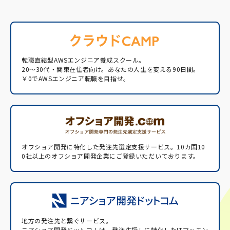
転職直結型AWSエンジニア養成スクール。
20〜30代・関東在住者向け。あなたの人生を変える90日間。
￥0でAWSエンジニア転職を目指せ。
オフショア開発に特化した発注先選定支援サービス。
10カ国10
0社以上のオフショア開発企業にご登録いただいております。
地方の発注先と繋ぐサービス。
ニアショア開発ドットコムは、発注先探しに特化したITマッチン