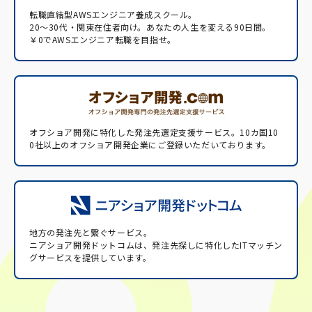
転職直結型AWSエンジニア養成スクール。
20〜30代・関東在住者向け。あなたの人生を変える90日間。
￥0でAWSエンジニア転職を目指せ。
オフショア開発に特化した発注先選定支援サービス。
10カ国10
0社以上のオフショア開発企業にご登録いただいております。
地方の発注先と繋ぐサービス。
ニアショア開発ドットコムは、発注先探しに特化したITマッチン
グサービスを提供しています。