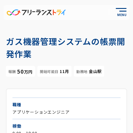
MENU
ガス機器管理システムの帳票開
発作業
50
11月
金山駅
報酬
開始可能日
勤務地
万円
職種
アプリケーションエンジニア
稼働