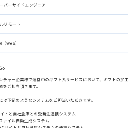
ーバーサイドエンジニア
ルリモート
回（Web）
Go
ンチャー企業様で運営中のギフト系サービスにおいて、ギフトの加
発をご担当頂きます。
には下記のようなシステムをご担当いただきます。
サイトと自社倉庫との受発注連携システム
ファイル自動生成システム
ECサイトと自社倉庫システムの連携システム