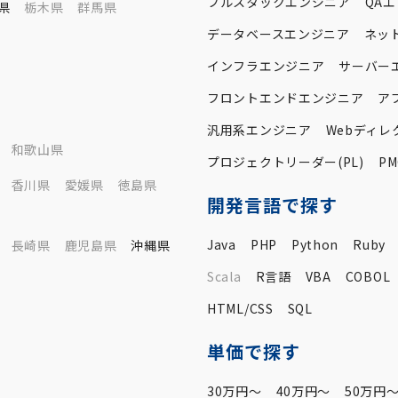
フルスタックエンジニア
QA
県
栃木県
群馬県
データベースエンジニア
ネッ
インフラエンジニア
サーバー
フロントエンドエンジニア
ア
汎用系エンジニア
Webディレ
和歌山県
プロジェクトリーダー(PL)
PM
香川県
愛媛県
徳島県
開発言語で探す
Java
PHP
Python
Ruby
長崎県
鹿児島県
沖縄県
Scala
R言語
VBA
COBOL
HTML/CSS
SQL
単価で探す
30万円〜
40万円〜
50万円