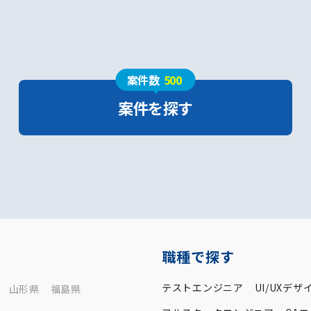
案件数
500
案件を探す
職種で探す
テストエンジニア
UI/UXデザ
山形県
福島県