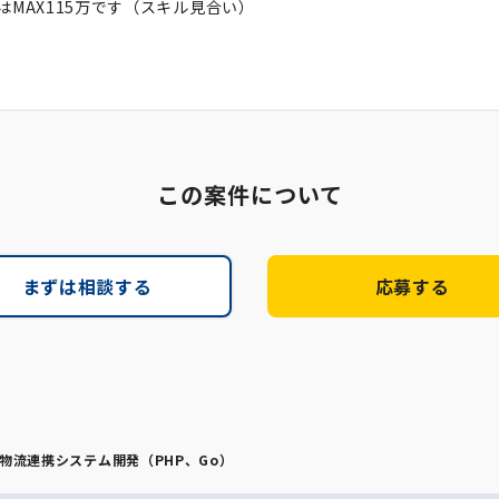
はMAX115万です（スキル見合い）
この案件について
まずは相談する
応募する
物流連携システム開発（PHP、Go）