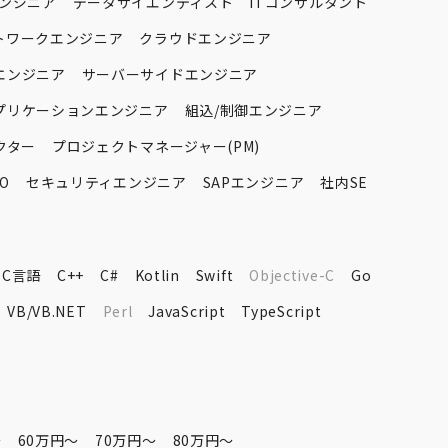
エンジニア
データサイエンティスト
ITコンサルタント
トワークエンジニア
クラウドエンジニア
エンジニア
サーバーサイドエンジニア
プリケーションエンジニア
組込/制御エンジニア
クター
プロジェクトマネージャー(PM)
O
セキュリティエンジニア
SAPエンジニア
社内SE
C言語
C++
C#
Kotlin
Swift
Objective-C
Go
VB/VB.NET
Perl
JavaScript
TypeScript
〜
60万円〜
70万円〜
80万円〜