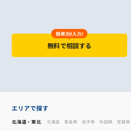
簡単3分入力!
無料で相談する
エリアで探す
北海道・東北
北海道
青森県
岩手県
秋田県
宮城県