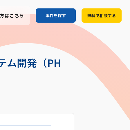
方はこちら
案件を探す
無料で相談する
テム開発（PH