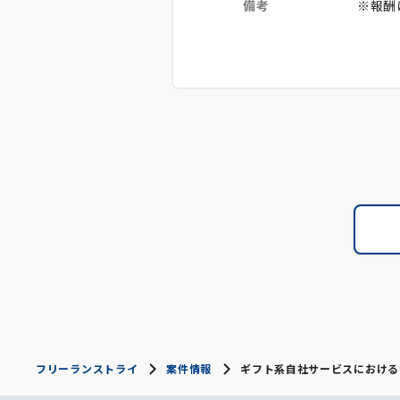
備考
※報酬
フリーランストライ
案件情報
ギフト系自社サービスにおける