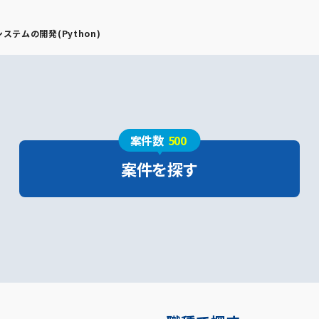
テムの開発(Python)
案件数
500
案件を探す