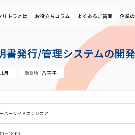
フリトラとは
お役立ちコラム
よくあるご質問
企業の
書発行/管理システムの開発(P
11月
八王子
勤務地
ーバーサイドエンジニア
:00－18:00