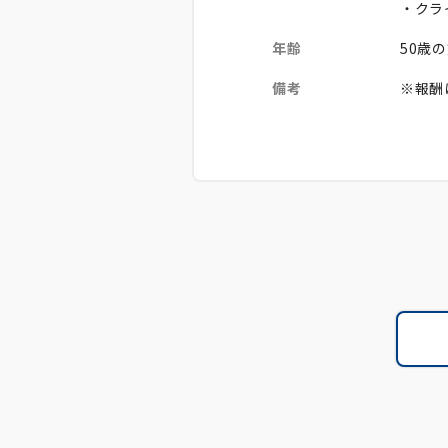
・クラ
年齢
50歳
備考
※報酬