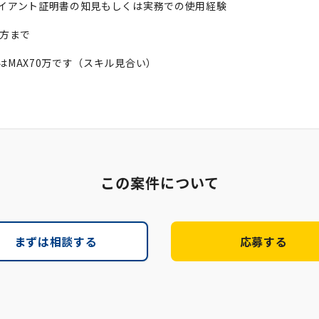
イアント証明書の知見もしくは実務での使用経験
の方まで
はMAX70万です（スキル見合い）
この案件について
まずは相談する
応募する