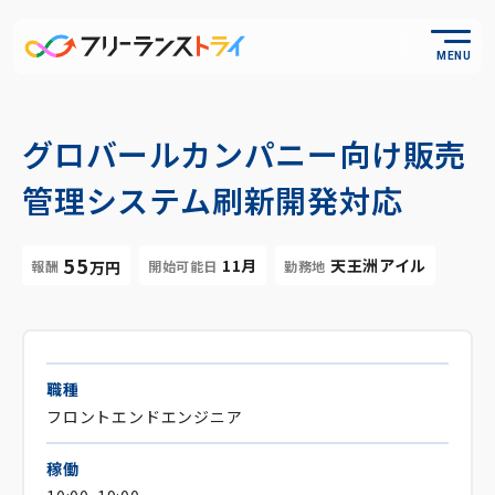
MENU
グロバールカンパニー向け販売
管理システム刷新開発対応
55
11月
天王洲アイル
報酬
開始可能日
勤務地
万円
職種
フロントエンドエンジニア
稼働