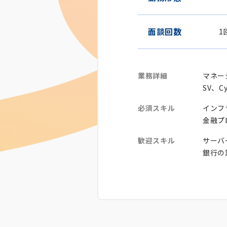
面談回数
1
業務詳細
マネー
SV、C
必須スキル
インフ
金融プ
歓迎スキル
サーバー
銀行の