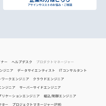
アサインやコストのお悩み・ご相談
イナー
ヘルプデスク
プロダクトマネージャー
エンジニア
データサイエンティスト
ITコンサルタント
トワークエンジニア
クラウドエンジニア
エンジニア
サーバーサイドエンジニア
プリケーションエンジニア
組込/制御エンジニア
クター
プロジェクトマネージャー(PM)