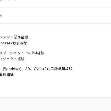
回
ジメント業務全般
yberArk設計構築
ラプロジェクトでのPM経験
ロジェクト経験
(Windows)、AD、CyberArk設計構築経験
業務知識