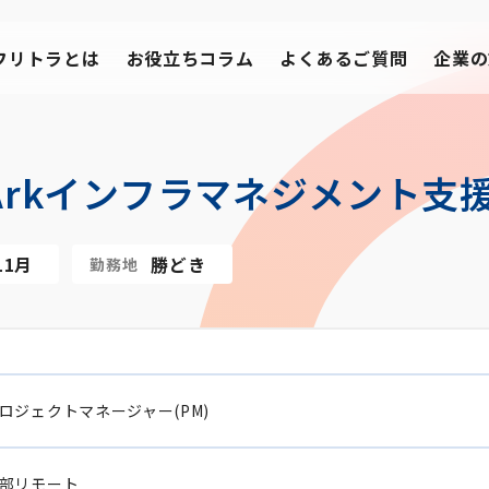
フリトラとは
お役立ちコラム
よくあるご質問
企業の
rArkインフラマネジメント支
11月
勝どき
勤務地
ロジェクトマネージャー(PM)
部リモート