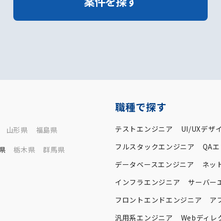
案件を探す
職種で探す
テストエンジニア
UI/UXデザ
山形県
福島県
フルスタックエンジニア
QA
県
栃木県
群馬県
データベースエンジニア
ネッ
インフラエンジニア
サーバー
フロントエンドエンジニア
ア
汎用系エンジニア
Webディレ