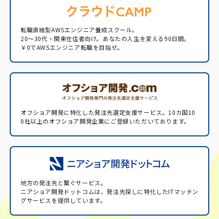
転職直結型AWSエンジニア養成スクール。
20〜30代・関東在住者向け。あなたの人生を変える90日間。
￥0でAWSエンジニア転職を目指せ。
オフショア開発に特化した発注先選定支援サービス。
10カ国10
0社以上のオフショア開発企業にご登録いただいております。
地方の発注先と繋ぐサービス。
ニアショア開発ドットコムは、発注先探しに特化したITマッチン
グサービスを提供しています。