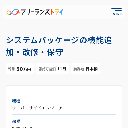
MENU
システムパッケージの機能追
加・改修・保守
50
11月
日本橋
報酬
開始可能日
勤務地
万円
職種
サーバーサイドエンジニア
稼働