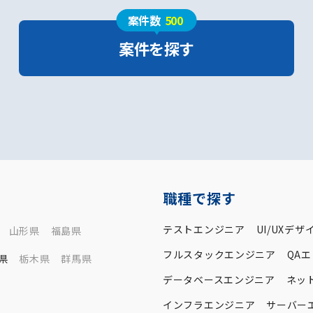
案件数
500
案件を探す
職種で探す
テストエンジニア
UI/UXデザ
山形県
福島県
フルスタックエンジニア
QA
県
栃木県
群馬県
データベースエンジニア
ネッ
インフラエンジニア
サーバー