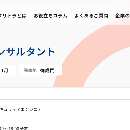
フリトラとは
お役立ちコラム
よくあるご質問
企業の
ンサルタント
11月
御成門
勤務地
キュリティエンジニア
:00～18:00予定