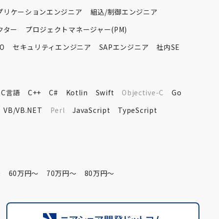
プリケーションエンジニア
組込/制御エンジニア
クター
プロジェクトマネージャー(PM)
O
セキュリティエンジニア
SAPエンジニア
社内SE
C言語
C++
C#
Kotlin
Swift
Objective-C
Go
VB/VB.NET
Perl
JavaScript
TypeScript
〜
60万円〜
70万円〜
80万円〜