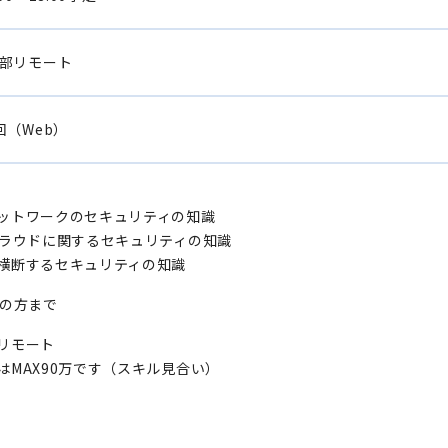
部リモート
回（Web）
ットワークのセキュリティの知識
クラウドに関するセキュリティの知識
横断するセキュリティの知識
歳の方まで
リモート
はMAX90万です（スキル見合い）