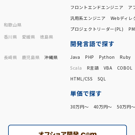
フロントエンドエンジニア
ア
汎用系エンジニア
Webディレ
和歌山県
プロジェクトリーダー(PL)
PM
香川県
愛媛県
徳島県
開発言語で探す
Java
PHP
Python
Ruby
長崎県
鹿児島県
沖縄県
Scala
R言語
VBA
COBOL
HTML/CSS
SQL
単価で探す
30万円〜
40万円〜
50万円