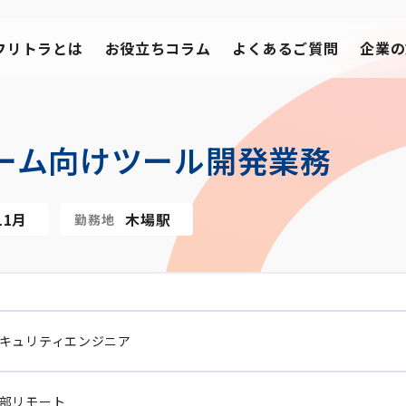
フリトラとは
お役立ちコラム
よくあるご質問
企業の
ーム向けツール開発業務
11月
木場駅
勤務地
キュリティエンジニア
部リモート