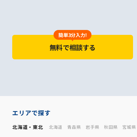
簡単3分入力!
無料で相談する
エリアで探す
北海道・東北
北海道
青森県
岩手県
秋田県
宮城県