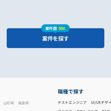
案件数
500
案件を探す
職種で探す
テストエンジニア
UI/UXデザ
山形県
福島県