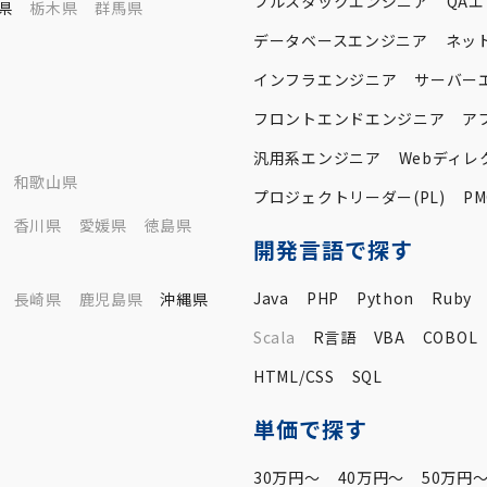
フルスタックエンジニア
QA
県
栃木県
群馬県
データベースエンジニア
ネッ
インフラエンジニア
サーバー
フロントエンドエンジニア
ア
汎用系エンジニア
Webディレ
和歌山県
プロジェクトリーダー(PL)
PM
香川県
愛媛県
徳島県
開発言語で探す
Java
PHP
Python
Ruby
長崎県
鹿児島県
沖縄県
Scala
R言語
VBA
COBOL
HTML/CSS
SQL
単価で探す
30万円〜
40万円〜
50万円