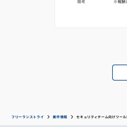
備考
※報酬
フリーランストライ
案件情報
セキュリティチーム向けツール