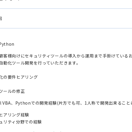
回
Python
顧客様向けにセキュリティツールの導入から運用まで手掛けている
自動化ツール開発を行っていただきます。
化の要件ヒアリング
ツールの修正
cel VBA、Pythonでの開発経験(片方でも可、1人称で開発出来ること
ヒアリング経験
ュリティ分野での経験