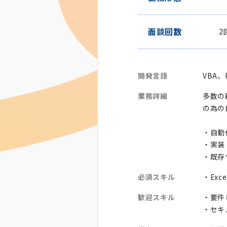
面談回数
2
開発言語
VBA、
業務詳細
多数の
の為の
・自動
・実装
・既存
必須スキル
・Ex
歓迎スキル
・要件
・セキ