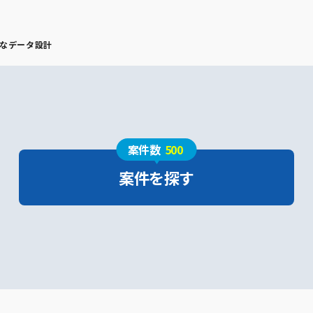
なデータ設計
案件数
500
案件を探す