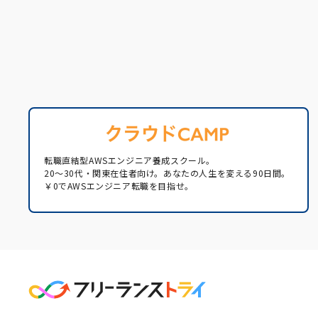
転職直結型AWSエンジニア養成スクール。
20〜30代・関東在住者向け。あなたの人生を変える90日間。
￥0でAWSエンジニア転職を目指せ。