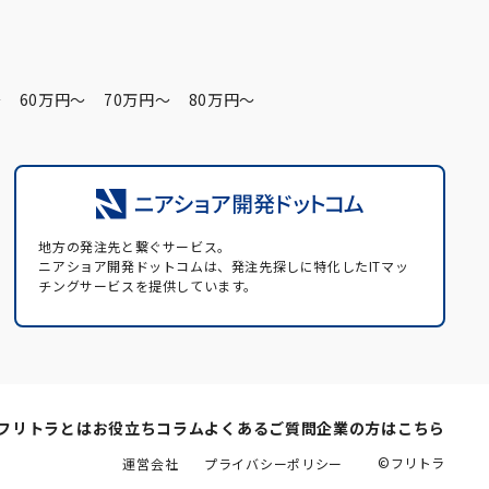
〜
60万円〜
70万円〜
80万円〜
地方の発注先と繋ぐサービス。
ニアショア開発ドットコムは、発注先探しに特化したITマッ
チングサービスを提供しています。
フリトラとは
お役立ちコラム
よくあるご質問
企業の方はこちら
©フリトラ
運営会社
プライバシーポリシー