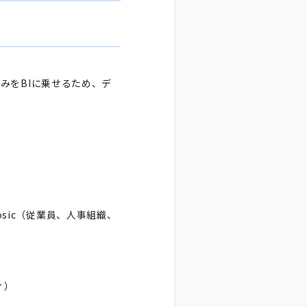
仕組みをBIに乗せるため、デ
osic（従業員、人事組織、
ィ）