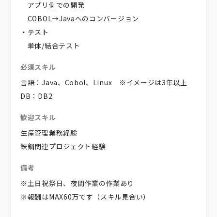
アプリ側での開発
COBOL→Javaへのコンバージョン
・テスト
単体/結合テスト
必須スキル
言語：Java、Cobol、Linux ※イメージは3年以上
DB：DB2
歓迎スキル
生産管理業務経験
鉄鋼関連プロジェクト経験
備考
※土日祝祭日、夜間作業の作業あり
※報酬はMAX60万です（スキル見合い）