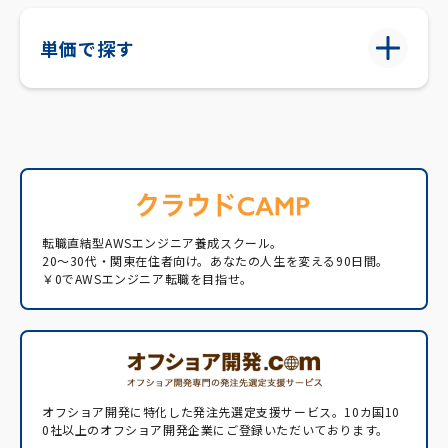
単価で探す
転職直結型AWSエンジニア養成スクール。
20〜30代・関東在住者向け。あなたの人生を変える90日間。
￥0でAWSエンジニア転職を目指せ。
オフショア開発に特化した発注先選定支援サービス。
10カ国10
0社以上のオフショア開発企業にご登録いただいております。