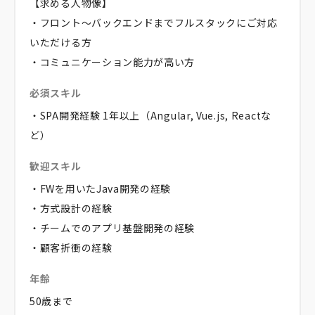
【求める人物像】
・フロント～バックエンドまでフルスタックにご対応
いただける方
・コミュニケーション能力が高い方
必須スキル
・SPA開発経験 1年以上（Angular, Vue.js, Reactな
ど）
歓迎スキル
・FWを用いたJava開発の経験
・方式設計の経験
・チームでのアプリ基盤開発の経験
・顧客折衝の経験
年齢
50歳まで