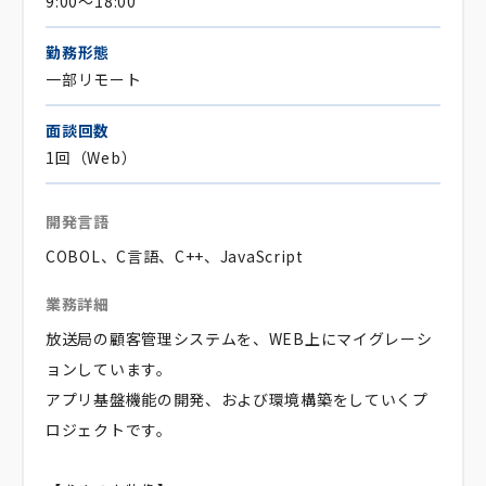
9:00～18:00
勤務形態
一部リモート
面談回数
1回（Web）
開発言語
COBOL、C言語、C++、JavaScript
業務詳細
放送局の顧客管理システムを、WEB上にマイグレーシ
ョンしています。
アプリ基盤機能の開発、および環境構築をしていくプ
ロジェクトです。