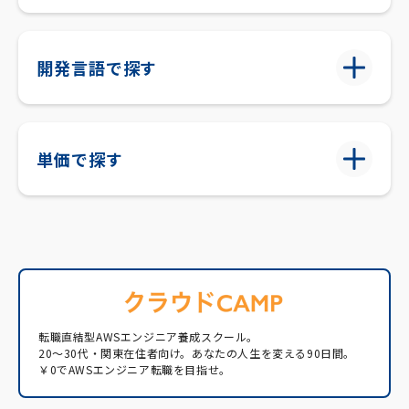
開発言語で探す
単価で探す
転職直結型AWSエンジニア養成スクール。
20〜30代・関東在住者向け。あなたの人生を変える90日間。
￥0でAWSエンジニア転職を目指せ。