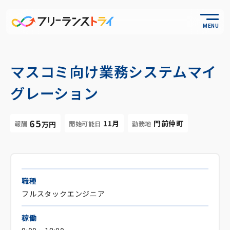
MENU
マスコミ向け業務システムマイ
グレーション
65
11月
門前仲町
報酬
開始可能日
勤務地
万円
職種
フルスタックエンジニア
稼働