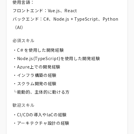
使用言語：
フロントエンド：Vue.js、React
バックエンド：C#、Node.js + TypeScript、Python
（AI）
必須スキル
・C＃を使用した開発経験
・Node.js(TypeScript)を使用した開発経験
・Azure上での開発経験
・インフラ構築の経験
・スクラム開発の経験
└能動的、主体的に動ける方
歓迎スキル
・CI/CDの導入やIaCの経験
・アーキテクチャ設計の経験