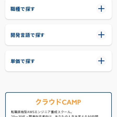
職種で探す
開発言語で探す
単価で探す
転職直結型AWSエンジニア養成スクール。
20〜30代・関東在住者向け。あなたの人生を変える90日間。