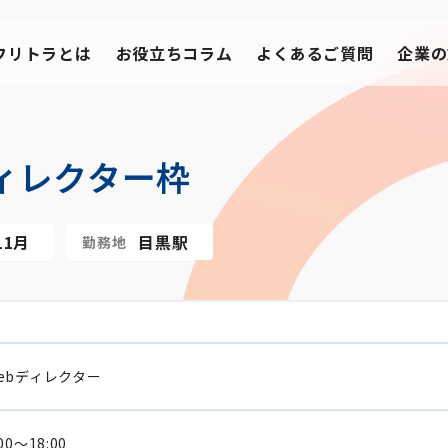
フリトラとは
お役立ちコラム
よくあるご質問
企業の
ィレクター枠
11月
目黒駅
勤務地
ebディレクター
:00～18:00