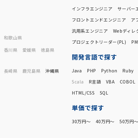
インフラエンジニア
サーバー
フロントエンドエンジニア
ア
汎用系エンジニア
Webディレ
和歌山県
プロジェクトリーダー(PL)
PM
香川県
愛媛県
徳島県
開発言語で探す
Java
PHP
Python
Ruby
長崎県
鹿児島県
沖縄県
Scala
R言語
VBA
COBOL
HTML/CSS
SQL
単価で探す
30万円〜
40万円〜
50万円