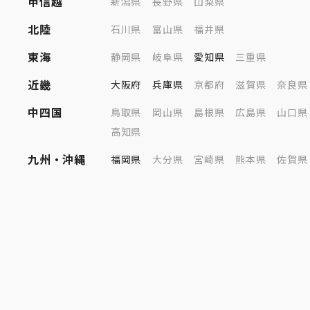
甲信越
新潟県
長野県
山梨県
北陸
石川県
富山県
福井県
東海
静岡県
岐阜県
愛知県
三重県
近畿
大阪府
兵庫県
京都府
滋賀県
奈良県
中四国
鳥取県
岡山県
島根県
広島県
山口県
高知県
九州・沖縄
福岡県
大分県
宮崎県
熊本県
佐賀県