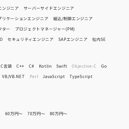
エンジニア
サーバーサイドエンジニア
プリケーションエンジニア
組込/制御エンジニア
クター
プロジェクトマネージャー(PM)
O
セキュリティエンジニア
SAPエンジニア
社内SE
C言語
C++
C#
Kotlin
Swift
Objective-C
Go
VB/VB.NET
Perl
JavaScript
TypeScript
〜
60万円〜
70万円〜
80万円〜