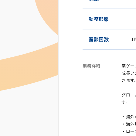
勤務形態
一
面談回数
1
業務詳細
某ゲー
成長フ
きます
グロー
す。
・海外
・海外
・ロー