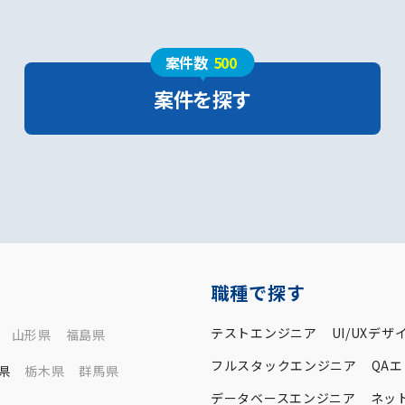
案件数
500
案件を探す
職種で探す
テストエンジニア
UI/UXデザ
山形県
福島県
フルスタックエンジニア
QA
県
栃木県
群馬県
データベースエンジニア
ネッ