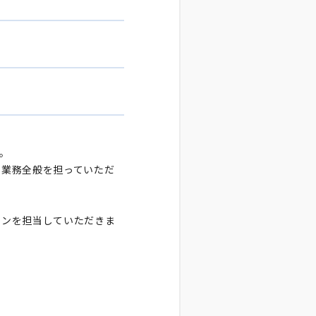
。
る業務全般を担っていただ
ョンを担当していただきま