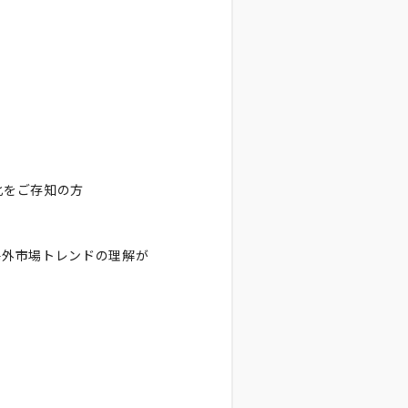
）
化をご存知の方
海外市場トレンドの理解が