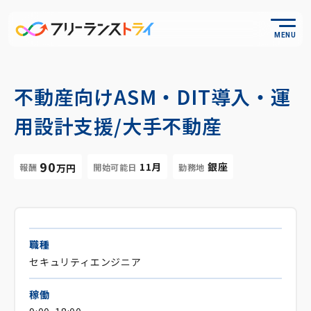
MENU
不動産向けASM・DIT導入・運
用設計支援/大手不動産
90
11月
銀座
報酬
開始可能日
勤務地
万円
職種
セキュリティエンジニア
稼働