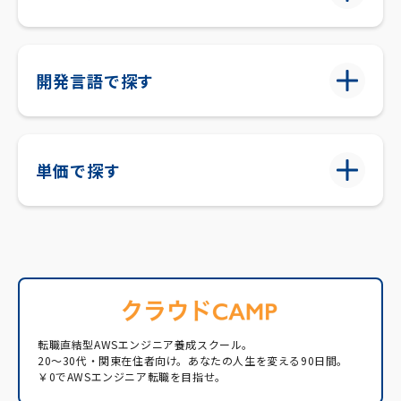
開発言語で探す
単価で探す
転職直結型AWSエンジニア養成スクール。
20〜30代・関東在住者向け。あなたの人生を変える90日間。
￥0でAWSエンジニア転職を目指せ。