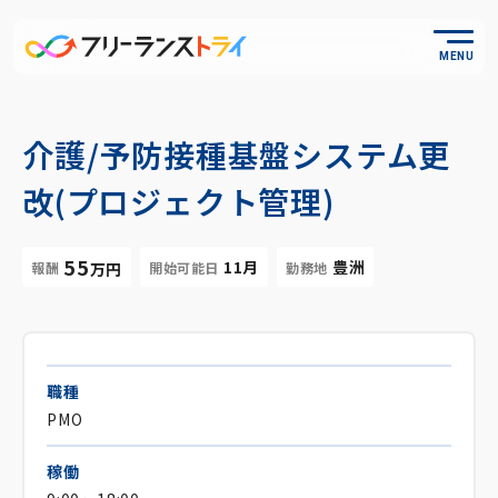
MENU
介護/予防接種基盤システム更
改(プロジェクト管理)
55
11月
豊洲
報酬
開始可能日
勤務地
万円
職種
PMO
稼働