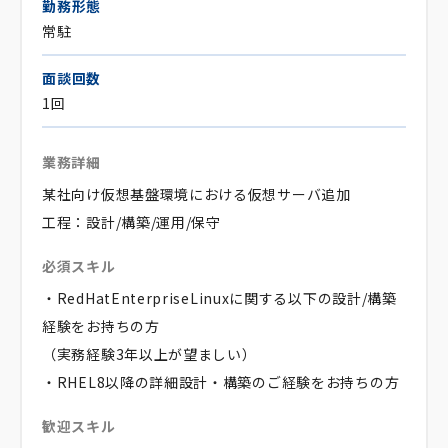
勤務形態
常駐
面談回数
1回
業務詳細
某社向け仮想基盤環境における仮想サーバ追加
工程：設計/構築/運用/保守
必須スキル
・RedHatEnterpriseLinuxに関する以下の設計/構築
経験をお持ちの方
（実務経験3年以上が望ましい）
・RHEL8以降の詳細設計・構築のご経験をお持ちの方
歓迎スキル