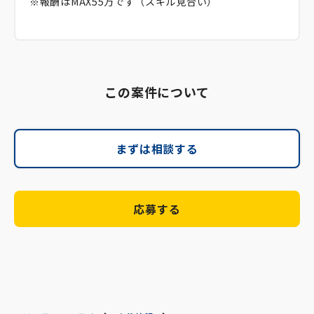
※報酬はMAX55万です（スキル見合い）
この案件について
まずは相談する
応募する