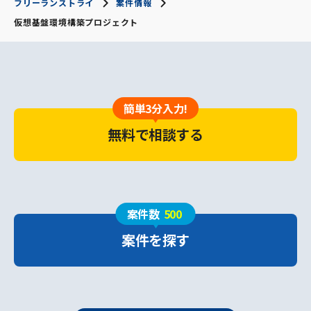
フリーランストライ
案件情報
仮想基盤環境構築プロジェクト
簡単3分入力!
無料で相談する
案件数
500
案件を探す