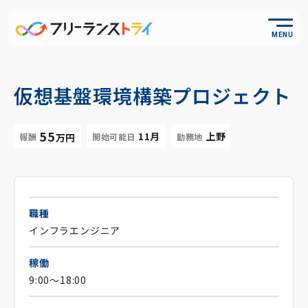
MENU
仮想基盤環境構築プロジェクト
55
11月
上野
報酬
開始可能日
勤務地
万円
職種
インフラエンジニア
稼働
9:00～18:00