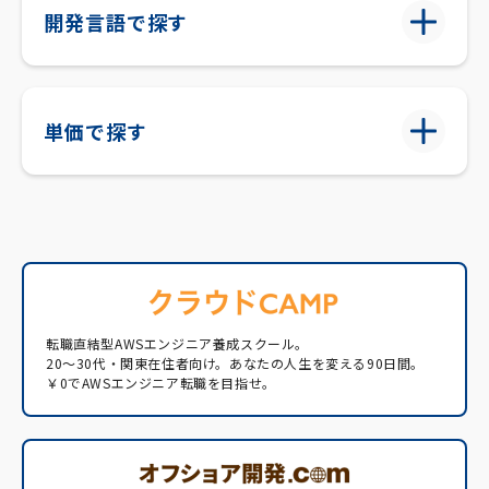
開発言語で探す
単価で探す
転職直結型AWSエンジニア養成スクール。
20〜30代・関東在住者向け。あなたの人生を変える90日間。
￥0でAWSエンジニア転職を目指せ。