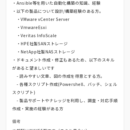
・Ansible等を用いた自動化構築の知識、経験
・以下の製品について設計/構築経験のある方。
・VMware vCenter Server
・VmwareEsxi
・Veritas InfoScale
・HPE社製SANストレージ
・NetApp社製NASストレージ
・ドキュメント作成・修正もあるため、以下のスキル
があると望ましいです
- 読みやすい文章、図の作成を得意とする方。
- 各種スクリプト作成(Powershell、バッチ、シェル
スクリプト)
- 製品サポートやナレッジを利用し、調査・対応手順
作成・実施の経験がある方
備考