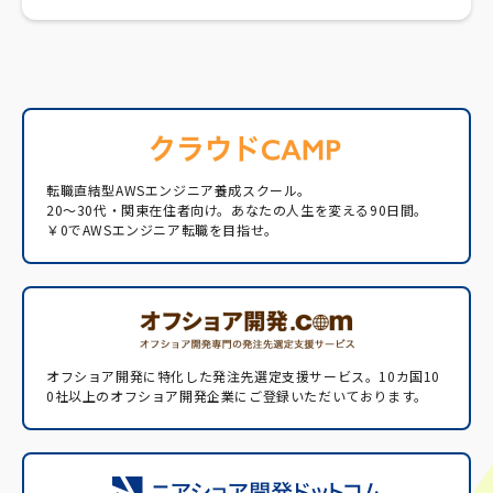
転職直結型AWSエンジニア養成スクール。
20〜30代・関東在住者向け。あなたの人生を変える90日間。
￥0でAWSエンジニア転職を目指せ。
オフショア開発に特化した発注先選定支援サービス。
10カ国10
0社以上のオフショア開発企業にご登録いただいております。