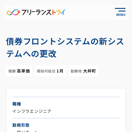
MENU
債券フロントシステムの新シス
テムへの更改
高単価
1月
大井町
報酬
開始可能日
勤務地
職種
インフラエンジニア
勤務形態