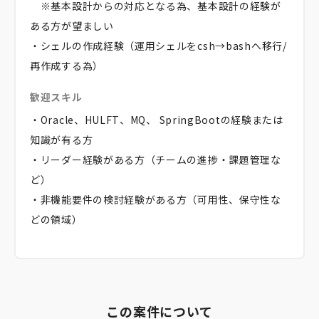
※基本設計からの対応となる為、基本設計の経験が
ある方が望ましい
・シェルの作成経験（運用シェルをcsh→bashへ移行/
再作成する為）
歓迎スキル
・Oracle、HULFT、MQ、 SpringBootの経験または
知識が有る方
・リーダー経験がある方（チームの進捗・課題管理な
ど）
・非機能要件の検討経験がある方（可用性、保守性な
どの領域）
この案件について