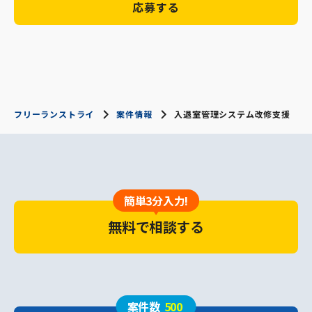
応募する
フリーランストライ
案件情報
入退室管理システム改修支援
簡単3分入力!
無料で相談する
案件数
500