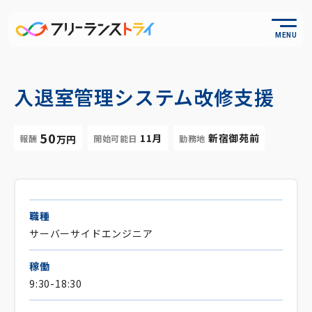
MENU
入退室管理システム改修支援
50
11月
新宿御苑前
報酬
開始可能日
勤務地
万円
職種
サーバーサイドエンジニア
稼働
9:30-18:30