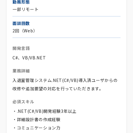
勤務形態
一部リモート
面談回数
2回（Web）
開発言語
C#、VB/VB.NET
業務詳細
入退室管理システム.NET(C#/VB)導入済ユーザからの
改修や追加要望の対応を行っていただきます。
必須スキル
・.NET(C#/VB)開発経験3年以上
・詳細設計書の作成経験
・コミュニケーション力