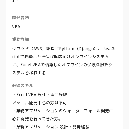
1回
開発言語
VBA
業務詳細
クラウド（AWS）環境にPython（Django）、JavaSc
riptで構築した損保代理店向けオンラインシステム
に、Excel VBAで構築したオフラインの保険料試算シ
ステムを移植する
必須スキル
・Excel VBA 設計・開発経験
※ツール開発中心の方は不可
・業務アプリケーションのウォーターフォール開発中
心に開発を行ってきた方。
・業務アプリケーション 設計・開発経験