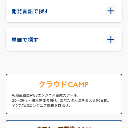
開発言語で探す
単価で探す
転職直結型AWSエンジニア養成スクール。
20〜30代・関東在住者向け。あなたの人生を変える90日間。
￥0でAWSエンジニア転職を目指せ。