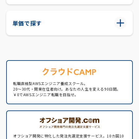
単価で探す
転職直結型AWSエンジニア養成スクール。
20〜30代・関東在住者向け。あなたの人生を変える90日間。
￥0でAWSエンジニア転職を目指せ。
オフショア開発に特化した発注先選定支援サービス。
10カ国10