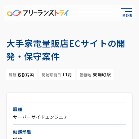
MENU
大手家電量販店ECサイトの開
発・保守案件
60
11月
東陽町駅
報酬
開始可能日
勤務地
万円
職種
サーバーサイドエンジニア
勤務形態