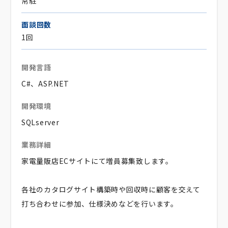
常駐
面談回数
1回
開発言語
C#、ASP.NET
開発環境
SQLserver
業務詳細
家電量販店ECサイトにて増員募集致します。
各社のカタログサイト構築時や回収時に顧客を交えて
打ち合わせに参加、仕様決めなどを行います。