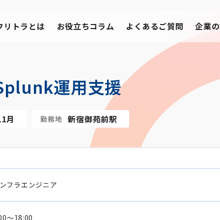
フリトラとは
お役立ちコラム
よくあるご質問
企業の
plunk運用支援
11月
新宿御苑前駅
勤務地
ンフラエンジニア
:00～18:00