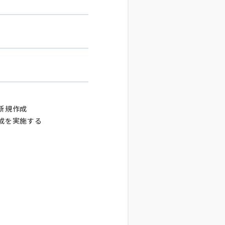
新規作成
作成を実施する