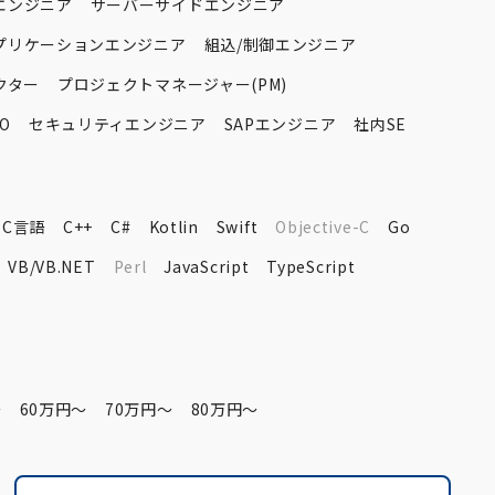
エンジニア
サーバーサイドエンジニア
プリケーションエンジニア
組込/制御エンジニア
クター
プロジェクトマネージャー(PM)
O
セキュリティエンジニア
SAPエンジニア
社内SE
C言語
C++
C#
Kotlin
Swift
Objective-C
Go
VB/VB.NET
Perl
JavaScript
TypeScript
〜
60万円〜
70万円〜
80万円〜