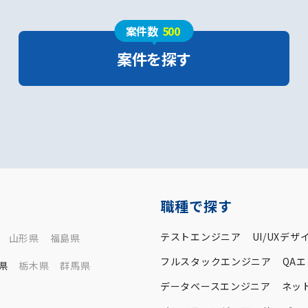
案件数
500
案件を探す
職種で探す
テストエンジニア
UI/UXデザ
山形県
福島県
フルスタックエンジニア
QA
県
栃木県
群馬県
データベースエンジニア
ネッ