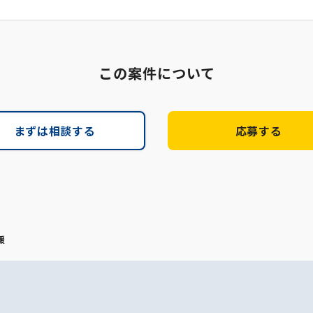
この案件について
まずは相談する
応募する
援