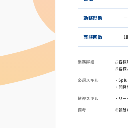
勤務形態
一
面談回数
1
業務詳細
お客様
お客様
必須スキル
・Spl
・開発
歓迎スキル
・リー
備考
※報酬