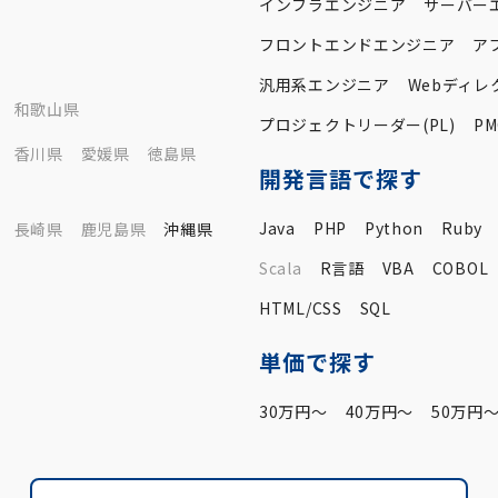
インフラエンジニア
サーバー
フロントエンドエンジニア
ア
汎用系エンジニア
Webディレ
和歌山県
プロジェクトリーダー(PL)
PM
香川県
愛媛県
徳島県
開発言語で探す
Java
PHP
Python
Ruby
長崎県
鹿児島県
沖縄県
Scala
R言語
VBA
COBOL
HTML/CSS
SQL
単価で探す
30万円〜
40万円〜
50万円