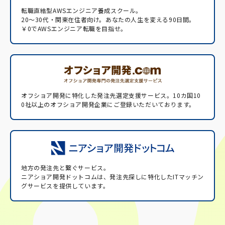
転職直結型AWSエンジニア養成スクール。
20〜30代・関東在住者向け。あなたの人生を変える90日間。
￥0でAWSエンジニア転職を目指せ。
オフショア開発に特化した発注先選定支援サービス。
10カ国10
0社以上のオフショア開発企業にご登録いただいております。
地方の発注先と繋ぐサービス。
ニアショア開発ドットコムは、発注先探しに特化したITマッチン
グサービスを提供しています。