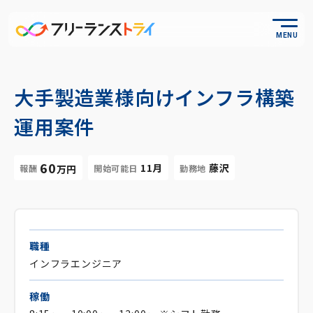
MENU
大手製造業様向けインフラ構築
運用案件
60
11月
藤沢
報酬
開始可能日
勤務地
万円
職種
インフラエンジニア
稼働