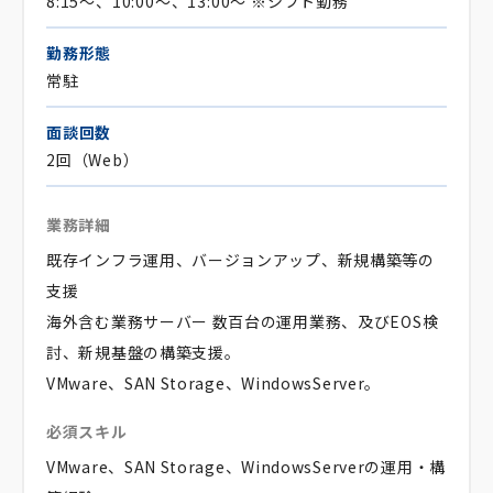
8:15～、10:00～、13:00～ ※シフト勤務
勤務形態
常駐
面談回数
2回（Web）
業務詳細
既存インフラ運用、バージョンアップ、新規構築等の
支援
海外含む業務サーバー 数百台の運用業務、及びEOS検
討、新規基盤の構築支援。
VMware、SAN Storage、WindowsServer。
必須スキル
VMware、SAN Storage、WindowsServerの運用・構