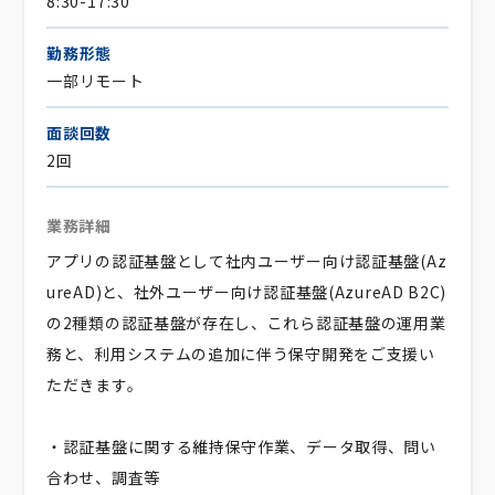
8:30-17:30
勤務形態
一部リモート
面談回数
2回
業務詳細
アプリの認証基盤として社内ユーザー向け認証基盤(Az
ureAD)と、社外ユーザー向け認証基盤(AzureAD B2C)
の2種類の認証基盤が存在し、これら認証基盤の運用業
務と、利用システムの追加に伴う保守開発をご支援い
ただきます。
・認証基盤に関する維持保守作業、データ取得、問い
合わせ、調査等