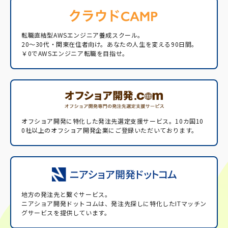
転職直結型AWSエンジニア養成スクール。
20〜30代・関東在住者向け。あなたの人生を変える90日間。
￥0でAWSエンジニア転職を目指せ。
オフショア開発に特化した発注先選定支援サービス。
10カ国10
0社以上のオフショア開発企業にご登録いただいております。
地方の発注先と繋ぐサービス。
ニアショア開発ドットコムは、発注先探しに特化したITマッチン
グサービスを提供しています。