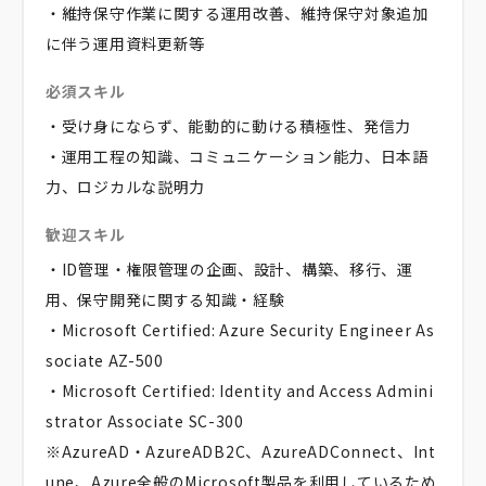
・維持保守作業に関する運用改善、維持保守対象追加
に伴う運用資料更新等
必須スキル
・受け身にならず、能動的に動ける積極性、発信力
・運用工程の知識、コミュニケーション能力、日本語
力、ロジカルな説明力
歓迎スキル
・ID管理・権限管理の企画、設計、構築、移行、運
用、保守開発に関する知識・経験
・Microsoft Certified: Azure Security Engineer As
sociate AZ-500
・Microsoft Certified: Identity and Access Admini
strator Associate SC-300
※AzureAD・AzureADB2C、AzureADConnect、Int
une、Azure全般のMicrosoft製品を利用しているため