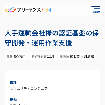
MENU
大手運輸会社様の認証基盤の保
守開発・運用作業支援
60
11月
勝どき・月島駅
報酬
開始可能日
勤務地
万円
職種
セキュリティエンジニア
稼働