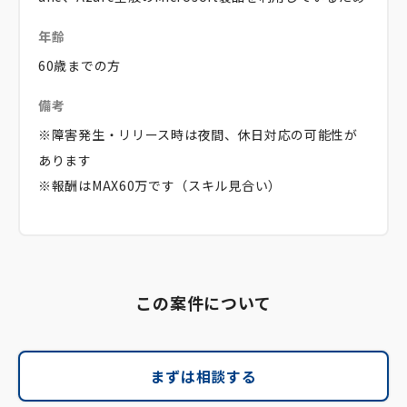
年齢
60歳までの方
備考
※障害発生・リリース時は夜間、休日対応の可能性が
あります
※報酬はMAX60万です（スキル見合い）
この案件について
まずは相談する