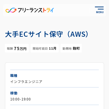
MENU
大手ECサイト保守（AWS）
75
11月
麹町
報酬
開始可能日
勤務地
万円
職種
インフラエンジニア
稼働
10:00-19:00