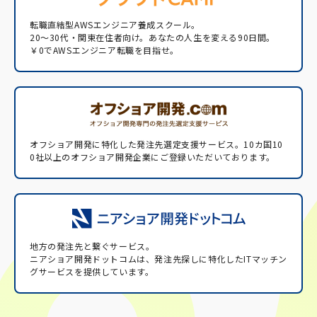
転職直結型AWSエンジニア養成スクール。
20〜30代・関東在住者向け。あなたの人生を変える90日間。
￥0でAWSエンジニア転職を目指せ。
オフショア開発に特化した発注先選定支援サービス。
10カ国10
0社以上のオフショア開発企業にご登録いただいております。
地方の発注先と繋ぐサービス。
ニアショア開発ドットコムは、発注先探しに特化したITマッチン
グサービスを提供しています。