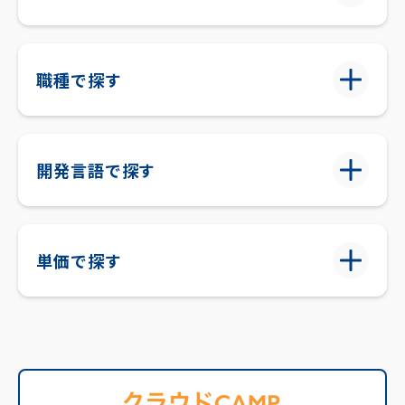
職種で探す
開発言語で探す
単価で探す