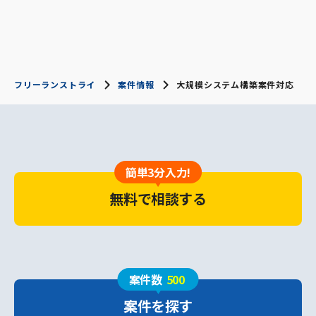
フリーランストライ
案件情報
大規模システム構築案件対応
簡単3分入力!
無料で相談する
案件数
500
案件を探す