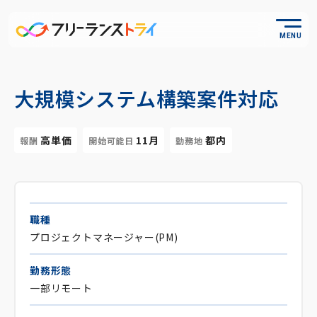
MENU
大規模システム構築案件対応
高単価
11月
都内
報酬
開始可能日
勤務地
職種
プロジェクトマネージャー(PM)
勤務形態
一部リモート