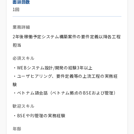
面談回数
1回
業務詳細
2年後稼働予定システム構築案件の要件定義以降各工程
担当
必須スキル
・WEBシステム設計/開発の経験3年以上
・ユーザヒアリング、要件定義等の上流工程の実務経
験
・ベトナム語会話（ベトナム拠点のBSEおよび管理）
歓迎スキル
・BSEやPJ管理の実務経験
年齢