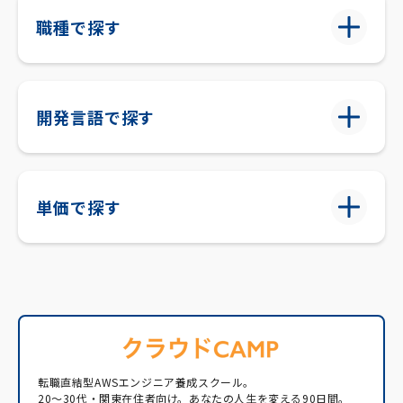
職種で探す
開発言語で探す
単価で探す
転職直結型AWSエンジニア養成スクール。
20〜30代・関東在住者向け。あなたの人生を変える90日間。