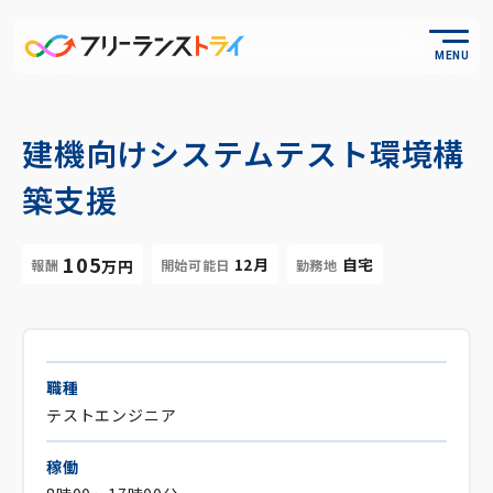
MENU
建機向けシステムテスト環境構
築支援
105
12月
自宅
報酬
開始可能日
勤務地
万円
職種
テストエンジニア
稼働