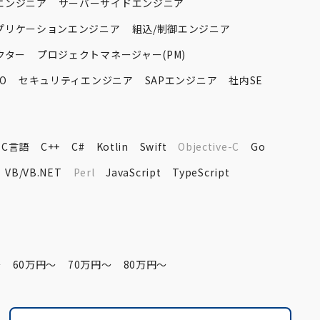
エンジニア
サーバーサイドエンジニア
プリケーションエンジニア
組込/制御エンジニア
クター
プロジェクトマネージャー(PM)
O
セキュリティエンジニア
SAPエンジニア
社内SE
C言語
C++
C#
Kotlin
Swift
Objective-C
Go
VB/VB.NET
Perl
JavaScript
TypeScript
〜
60万円〜
70万円〜
80万円〜