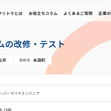
フリトラとは
お役立ちコラム
よくあるご質問
企業の
ムの改修・テスト
11月
永田町
勤務地
ーバーサイドエンジニア
時-18時