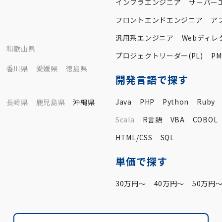
インフラエンジニア
サーバー
フロントエンドエンジニア
ア
汎用系エンジニア
Webディレ
和歌山県
プロジェクトリーダー(PL)
PM
香川県
愛媛県
徳島県
開発言語で探す
Java
PHP
Python
Ruby
長崎県
鹿児島県
沖縄県
Scala
R言語
VBA
COBOL
HTML/CSS
SQL
単価で探す
30万円〜
40万円〜
50万円