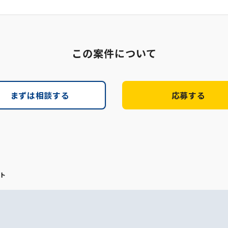
この案件について
まずは相談する
応募する
ト