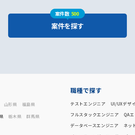
案件数
500
案件を探す
職種で探す
テストエンジニア
UI/UXデザ
山形県
福島県
フルスタックエンジニア
QA
県
栃木県
群馬県
データベースエンジニア
ネッ