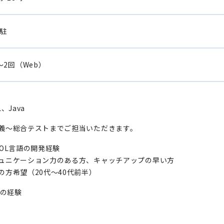
駐
～2回（Web）
L、Java
義～総合テストまでご担当いただきます。
BOL言語の開発経験
ュニケーション力のある方、キャッチアップの早い方
の方希望（20代～40代前半）
aの経験