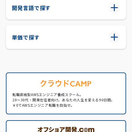
開発言語で探す
単価で探す
転職直結型AWSエンジニア養成スクール。
20〜30代・関東在住者向け。あなたの人生を変える90日間。
￥0でAWSエンジニア転職を目指せ。