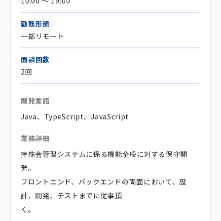
10:00 ～ 19:00
勤務形態
一部リモート
面談回数
2回
開発言語
Java、TypeScript、JavaScript
業務詳細
持株会管理システムに係る機能全般に対する保守開
発。
フロントエンド、バックエンドの両面において、設
計、開発、テストまでに従事頂
く。