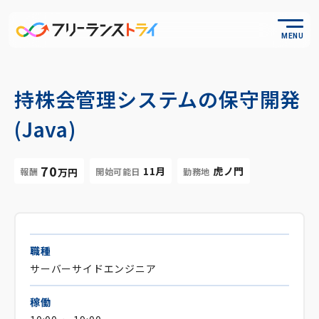
MENU
持株会管理システムの保守開発
(Java)
70
11月
虎ノ門
報酬
開始可能日
勤務地
万円
職種
サーバーサイドエンジニア
稼働