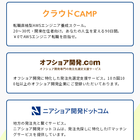
転職直結型AWSエンジニア養成スクール。
20〜30代・関東在住者向け。あなたの人生を変える90日間。
￥0でAWSエンジニア転職を目指せ。
オフショア開発に特化した発注先選定支援サービス。
10カ国10
0社以上のオフショア開発企業にご登録いただいております。
地方の発注先と繋ぐサービス。
ニアショア開発ドットコムは、発注先探しに特化したITマッチン
グサービスを提供しています。