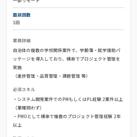
一部リモート
面談回数
1回
業務詳細
自治体の複数の学校関係案件で、学齢簿・就学援助パ
ッケージを導入しており、横串でプロジェクト管理を
実施
（進捗管理・品質管理・課題管理 等）
必須スキル
・システム開発案件でのPMもしくはPL経験 2案件以上
（業種問わず）
・PMOとして横串で複数のプロジェクト管理経験 2年
以上