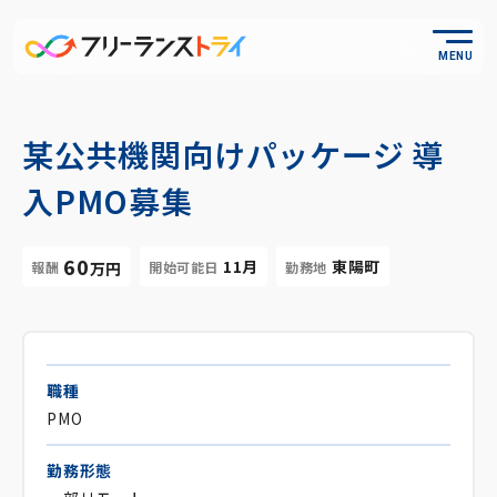
MENU
某公共機関向けパッケージ 導
入PMO募集
60
11月
東陽町
報酬
開始可能日
勤務地
万円
職種
PMO
勤務形態