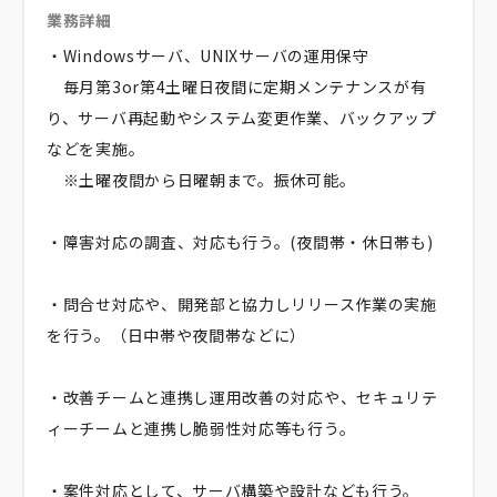
業務詳細
・Windowsサーバ、UNIXサーバの運用保守
毎月第3or第4土曜日夜間に定期メンテナンスが有
り、サーバ再起動やシステム変更作業、バックアップ
などを実施。
※土曜夜間から日曜朝まで。振休可能。
・障害対応の調査、対応も行う。(夜間帯・休日帯も)
・問合せ対応や、開発部と協力しリリース作業の実施
を行う。（日中帯や夜間帯などに）
・改善チームと連携し運用改善の対応や、セキュリテ
ィーチームと連携し脆弱性対応等も行う。
・案件対応として、サーバ構築や設計なども行う。