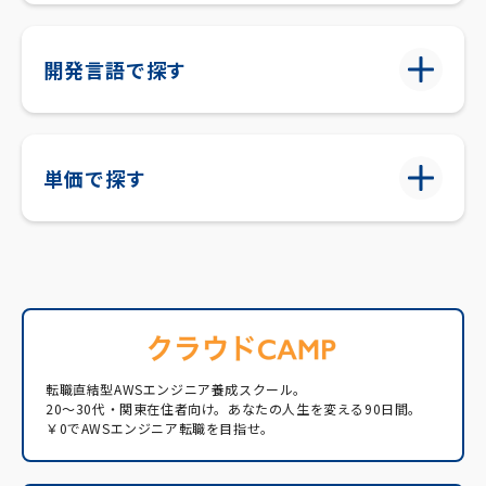
開発言語で探す
単価で探す
転職直結型AWSエンジニア養成スクール。
20〜30代・関東在住者向け。あなたの人生を変える90日間。
￥0でAWSエンジニア転職を目指せ。