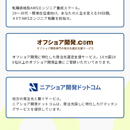
転職直結型AWSエンジニア養成スクール。
20〜30代・関東在住者向け。あなたの人生を変える90日間。
￥0でAWSエンジニア転職を目指せ。
オフショア開発に特化した発注先選定支援サービス。
10カ国10
0社以上のオフショア開発企業にご登録いただいております。
地方の発注先と繋ぐサービス。
ニアショア開発ドットコムは、発注先探しに特化したITマッチン
グサービスを提供しています。