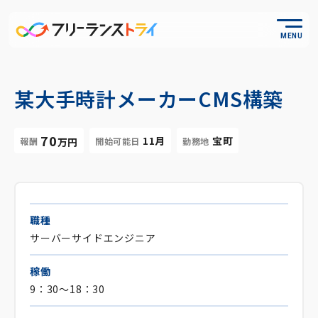
MENU
某大手時計メーカーCMS構築
70
11月
宝町
報酬
開始可能日
勤務地
万円
職種
サーバーサイドエンジニア
稼働
9：30～18：30