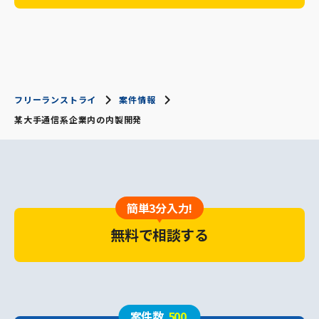
フリーランストライ
案件情報
某大手通信系企業内の内製開発
簡単3分入力!
無料で相談する
案件数
500