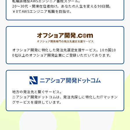
転職直結型AWSエンジニア養成スクール。
20〜30代・関東在住者向け。あなたの人生を変える90日間。
￥0でAWSエンジニア転職を目指せ。
オフショア開発に特化した発注先選定支援サービス。
10カ国10
0社以上のオフショア開発企業にご登録いただいております。
地方の発注先と繋ぐサービス。
ニアショア開発ドットコムは、発注先探しに特化したITマッチン
グサービスを提供しています。