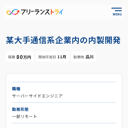
MENU
某大手通信系企業内の内製開発
80
11月
品川
報酬
開始可能日
勤務地
万円
職種
サーバーサイドエンジニア
勤務形態
一部リモート