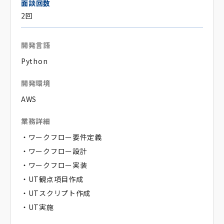
面談回数
2回
開発言語
Python
開発環境
AWS
業務詳細
・ワークフロー要件定義
・ワークフロー設計
・ワークフロー実装
・UT観点項目作成
・UTスクリプト作成
・UT実施