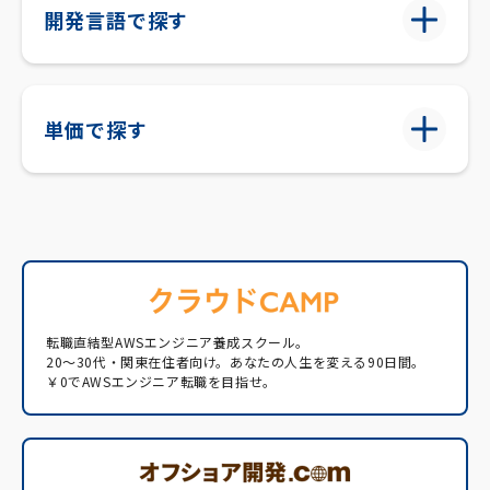
開発言語で探す
単価で探す
転職直結型AWSエンジニア養成スクール。
20〜30代・関東在住者向け。あなたの人生を変える90日間。
￥0でAWSエンジニア転職を目指せ。