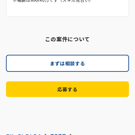
※報酬はMAX40万です（スキル見合い）
この案件について
まずは相談する
応募する