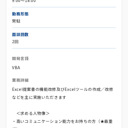
9:00～18:00
勤務形態
常駐
面談回数
2回
開発言語
VBA
業務詳細
Excel提案書の機能改修及びExcelツールの作成／改修
などを主に実施いただきます
＜求める人物像＞
・高いコミュニケーション能力をお持ちの方（★最重