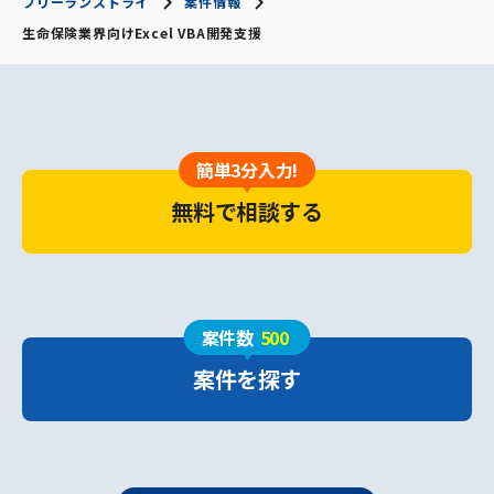
フリーランストライ
案件情報
生命保険業界向けExcel VBA開発支援
簡単3分入力!
無料で相談する
案件数
500
案件を探す