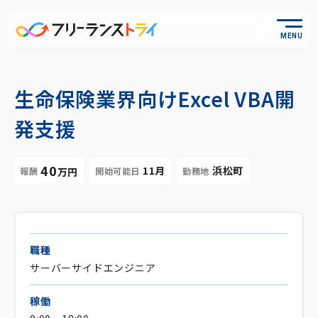
MENU
生命保険業界向けExcel VBA開
発支援
40
11月
浜松町
報酬
開始可能日
勤務地
万円
職種
サーバーサイドエンジニア
稼働