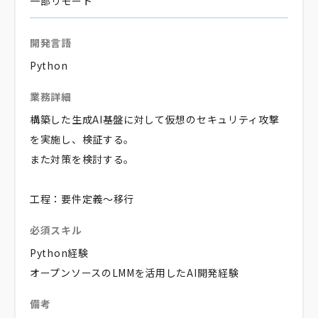
一部リモート
開発言語
Python
業務詳細
構築した生成AI基盤に対して仮想のセキュリティ攻撃
を実施し、検証する。
また対策を検討する。
工程：要件定義～移行
必須スキル
Python経験
オープンソースのLMMを活用したAI開発経験
備考