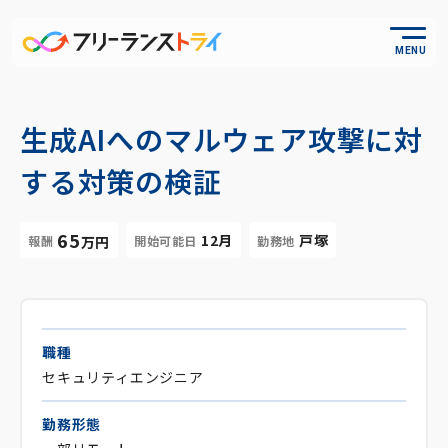
MENU
生成AIへのマルウェア攻撃に対
する対策の検証
65
12月
戸塚
報酬
開始可能日
勤務地
万円
職種
セキュリティエンジニア
勤務形態