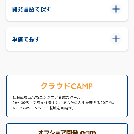
開発言語で探す
単価で探す
転職直結型AWSエンジニア養成スクール。
20〜30代・関東在住者向け。あなたの人生を変える90日間。
￥0でAWSエンジニア転職を目指せ。