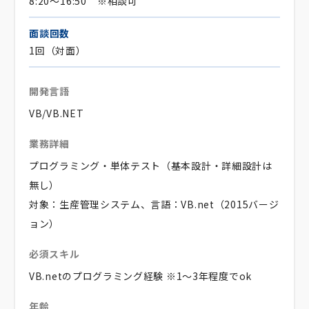
8:20～16:50 ※相談可
面談回数
1回（対面）
開発言語
VB/VB.NET
業務詳細
プログラミング・単体テスト（基本設計・詳細設計は
無し）
対象：生産管理システム、言語：VB.net（2015バージ
ョン）
必須スキル
VB.netのプログラミング経験 ※1～3年程度でok
年齢