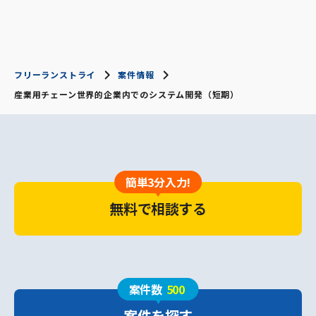
フリーランストライ
案件情報
産業用チェーン世界的企業内でのシステム開発（短期）
簡単3分入力!
無料で相談する
案件数
500
案件を探す