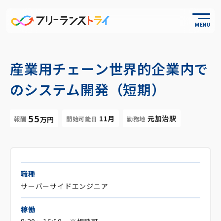
MENU
産業用チェーン世界的企業内で
のシステム開発（短期）
55
11月
元加治駅
報酬
開始可能日
勤務地
万円
職種
サーバーサイドエンジニア
稼働