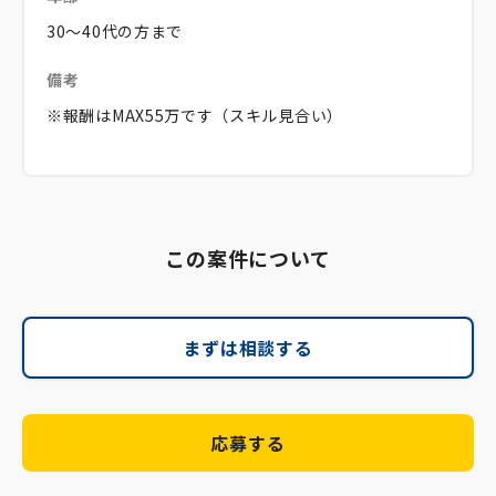
30～40代の方まで
備考
※報酬はMAX55万です（スキル見合い）
この案件について
まずは相談する
応募する