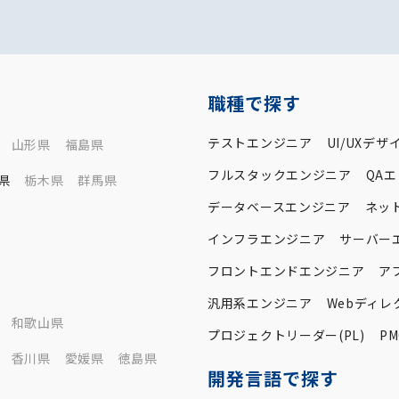
職種で探す
テストエンジニア
UI/UXデザ
山形県
福島県
フルスタックエンジニア
QA
県
栃木県
群馬県
データベースエンジニア
ネッ
インフラエンジニア
サーバー
フロントエンドエンジニア
ア
汎用系エンジニア
Webディレ
和歌山県
プロジェクトリーダー(PL)
PM
香川県
愛媛県
徳島県
開発言語で探す