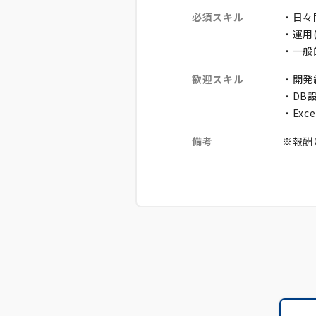
必須スキル
・日々
・運用
・一般
歓迎スキル
・開発
・DB
・Exc
備考
※報酬