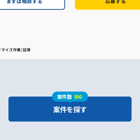
まずは相談する
応募する
タマイズ作業/証券
案件数
500
案件を探す