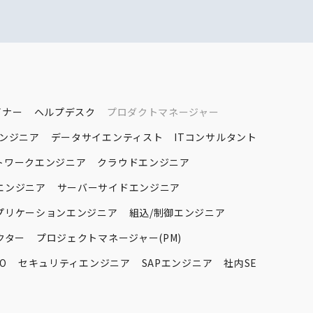
イナー
ヘルプデスク
プロダクトマネージャー
エンジニア
データサイエンティスト
ITコンサルタント
トワークエンジニア
クラウドエンジニア
エンジニア
サーバーサイドエンジニア
プリケーションエンジニア
組込/制御エンジニア
クター
プロジェクトマネージャー(PM)
O
セキュリティエンジニア
SAPエンジニア
社内SE