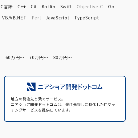
C言語
C++
C#
Kotlin
Swift
Objective-C
Go
VB/VB.NET
Perl
JavaScript
TypeScript
〜
60万円〜
70万円〜
80万円〜
地方の発注先と繋ぐサービス。
ニアショア開発ドットコムは、発注先探しに特化したITマッ
チングサービスを提供しています。