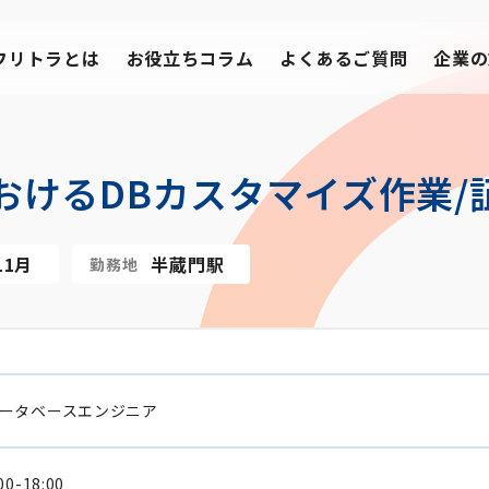
フリトラとは
お役立ちコラム
よくあるご質問
企業の
おけるDBカスタマイズ作業/
11月
半蔵門駅
勤務地
ータベースエンジニア
00-18:00