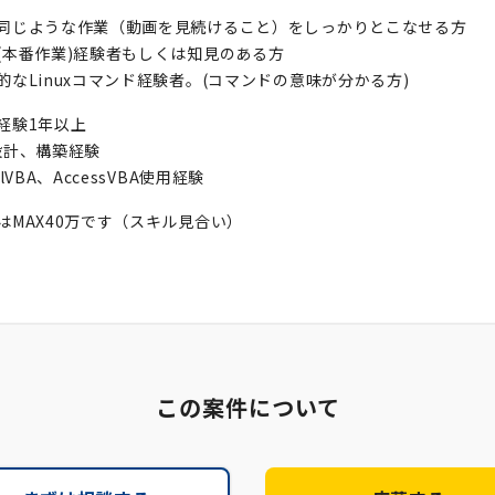
同じような作業（動画を見続けること）をしっかりとこなせる方
(本番作業)経験者もしくは知見のある方
的なLinuxコマンド経験者。(コマンドの意味が分かる方)
経験1年以上
設計、構築経験
elVBA、AccessVBA使用経験
はMAX40万です（スキル見合い）
この案件について