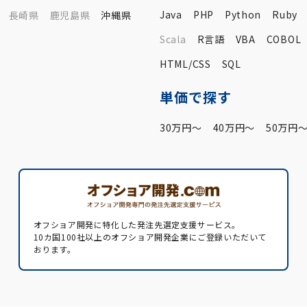
Java
PHP
Python
Ruby
長崎県
鹿児島県
沖縄県
Scala
R言語
VBA
COBOL
HTML/CSS
SQL
単価で探す
30万円〜
40万円〜
50万円
オフショア開発に特化した発注先選定支援サービス。
10カ国100社以上のオフショア開発企業にご登録いただいて
おります。