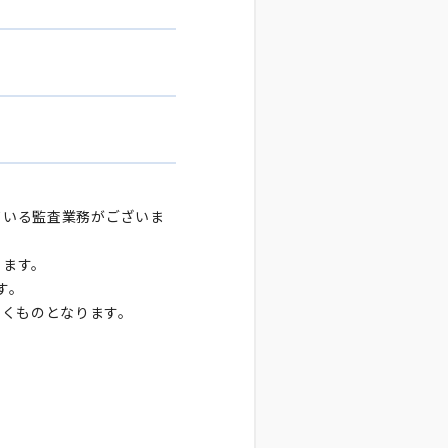
ている監査業務がございま
ります。
す。
いくものとなります。