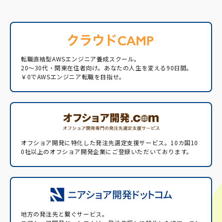
転職直結型AWSエンジニア養成スクール。
20〜30代・関東在住者向け。あなたの人生を変える90日間。
￥0でAWSエンジニア転職を目指せ。
オフショア開発に特化した発注先選定支援サービス。
10カ国10
0社以上のオフショア開発企業にご登録いただいております。
地方の発注先と繋ぐサービス。