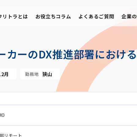
フリトラとは
お役立ちコラム
よくあるご質問
企業の
ーカーのDX推進部署における
12月
狭山
勤務地
MO
部リモート