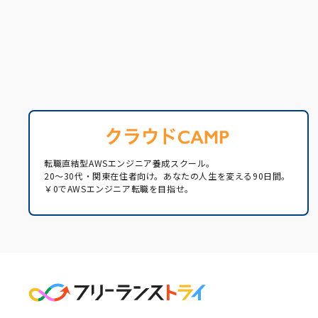
転職直結型AWSエンジニア養成スクール。
20〜30代・関東在住者向け。あなたの人生を変える90日間。
￥0でAWSエンジニア転職を目指せ。