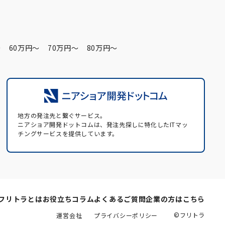
〜
60万円〜
70万円〜
80万円〜
地方の発注先と繋ぐサービス。
ニアショア開発ドットコムは、発注先探しに特化したITマッ
チングサービスを提供しています。
フリトラとは
お役立ちコラム
よくあるご質問
企業の方はこちら
©フリトラ
運営会社
プライバシーポリシー