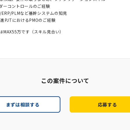
ダーコントロールのご経験
M/ERP/PLMなど基幹システムの知見
推進PJTにおけるPMOのご経験
はMAX55万です（スキル見合い）
この案件について
まずは相談する
応募する