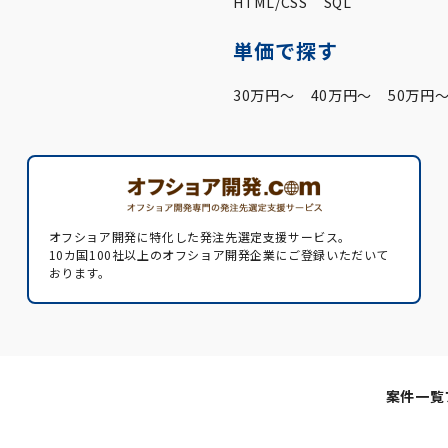
HTML/CSS
SQL
単価で探す
30万円〜
40万円〜
50万円
オフショア開発に特化した発注先選定支援サービス。
10カ国100社以上のオフショア開発企業にご登録いただいて
おります。
案件一覧