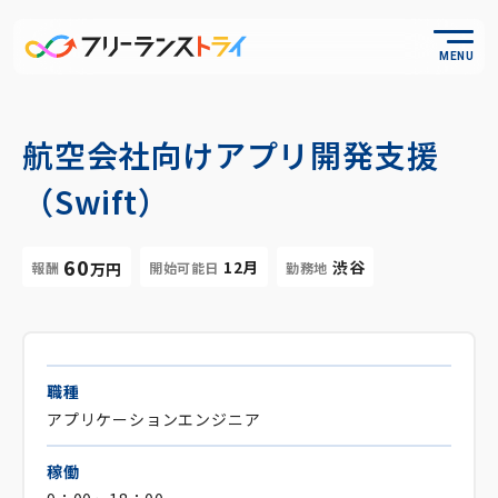
MENU
航空会社向けアプリ開発支援
（Swift）
60
12月
渋谷
報酬
開始可能日
勤務地
万円
職種
アプリケーションエンジニア
稼働