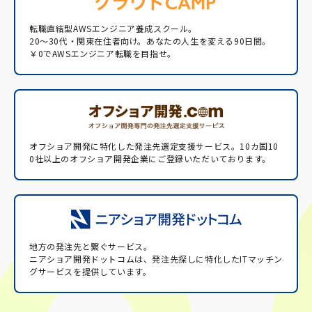
転職直結型AWSエンジニア養成スクール。
20〜30代・関東在住者向け。あなたの人生を変える90日間。
￥0でAWSエンジニア転職を目指せ。
オフショア開発に特化した発注先選定支援サービス。
10カ国10
0社以上のオフショア開発企業にご登録いただいております。
地方の発注先と繋ぐサービス。
ニアショア開発ドットコムは、発注先探しに特化したITマッチン
グサービスを提供しています。